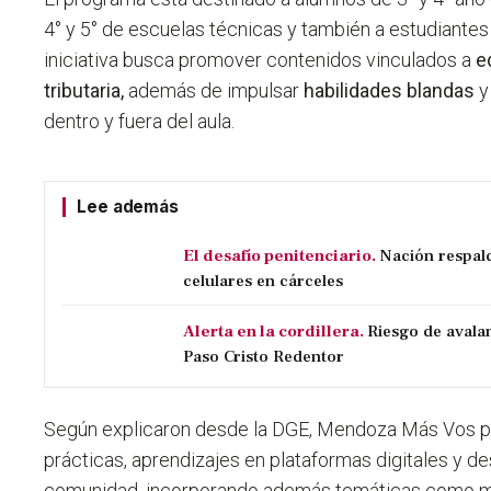
4° y 5° de escuelas técnicas y también a estudiantes
iniciativa busca promover contenidos vinculados a
e
tributaria,
además de impulsar
habilidades blandas
y
dentro y fuera del aula.
Lee además
El desafío penitenciario.
Nación respal
celulares en cárceles
Alerta en la cordillera.
Riesgo de avala
Paso Cristo Redentor
Según explicaron desde la DGE, Mendoza Más Vos 
prácticas, aprendizajes en plataformas digitales y de
comunidad, incorporando además
temáticas como me