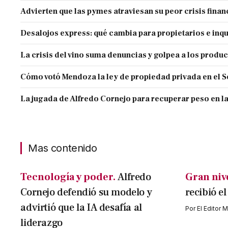
Advierten que las pymes atraviesan su peor crisis finan
Desalojos express: qué cambia para propietarios e inqu
La crisis del vino suma denuncias y golpea a los produ
Cómo votó Mendoza la ley de propiedad privada en el 
La jugada de Alfredo Cornejo para recuperar peso en l
Mas contenido
Tecnología y poder.
Alfredo
Gran nive
Cornejo defendió su modelo y
recibió e
advirtió que la IA desafía al
Por
El Editor
liderazgo