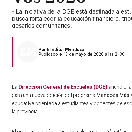
- La iniciativa de la DGE está destinada a es
busca fortalecer la educación financiera, tri
desafíos comunitarios.
Por
El Editor Mendoza
Publicado el 13 de mayo de 2026 a las 21:30
La
Dirección General de Escuelas (DGE)
anunció la
para una nueva edición del programa
Mendoza Más V
educativa orientada a estudiantes y docentes de es
la provincia.
El programa está destinado a alumnos de 3° y 4° año