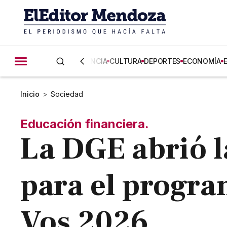
CIENCIA
CULTURA
DEPORTES
ECONOMÍA
Inicio
>
Sociedad
Educación financiera.
La DGE abrió l
para el progr
Vos 2026