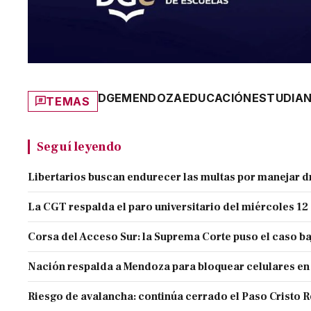
DGE
MENDOZA
EDUCACIÓN
ESTUDIA
TEMAS
Seguí leyendo
Libertarios buscan endurecer las multas por manejar
La CGT respalda el paro universitario del miércoles 12
Corsa del Acceso Sur: la Suprema Corte puso el caso ba
Nación respalda a Mendoza para bloquear celulares en
Riesgo de avalancha: continúa cerrado el Paso Cristo 