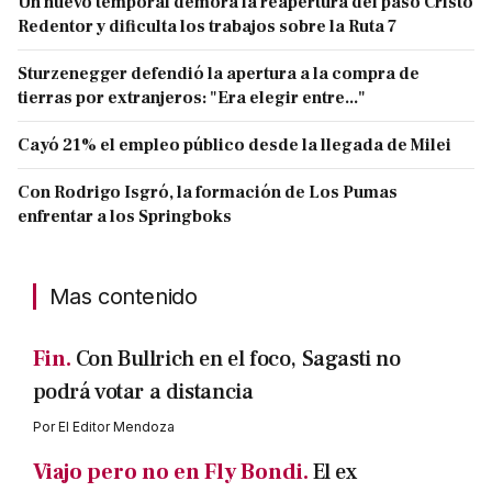
Un nuevo temporal demora la reapertura del paso Cristo
Redentor y dificulta los trabajos sobre la Ruta 7
Sturzenegger defendió la apertura a la compra de
tierras por extranjeros: "Era elegir entre..."
Cayó 21% el empleo público desde la llegada de Milei
Con Rodrigo Isgró, la formación de Los Pumas
enfrentar a los Springboks
Mas contenido
Fin.
Con Bullrich en el foco, Sagasti no
podrá votar a distancia
Por
El Editor Mendoza
Viajo pero no en Fly Bondi.
El ex