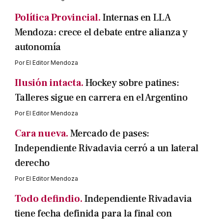
Política Provincial.
Internas en LLA
Mendoza: crece el debate entre alianza y
autonomía
Por
El Editor Mendoza
Ilusión intacta.
Hockey sobre patines:
Talleres sigue en carrera en el Argentino
Por
El Editor Mendoza
Cara nueva.
Mercado de pases:
Independiente Rivadavia cerró a un lateral
derecho
Por
El Editor Mendoza
Todo defindio.
Independiente Rivadavia
tiene fecha definida para la final con