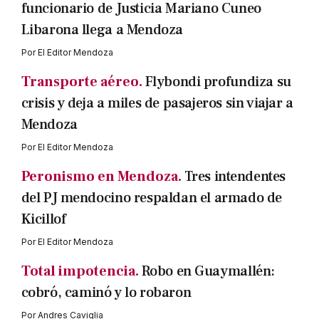
funcionario de Justicia Mariano Cuneo
Libarona llega a Mendoza
Por
El Editor Mendoza
Transporte aéreo.
Flybondi profundiza su
crisis y deja a miles de pasajeros sin viajar a
Mendoza
Por
El Editor Mendoza
Peronismo en Mendoza.
Tres intendentes
del PJ mendocino respaldan el armado de
Kicillof
Por
El Editor Mendoza
Total impotencia.
Robo en Guaymallén:
cobró, caminó y lo robaron
Por
Andres Caviglia