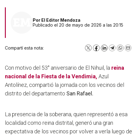
Por
El Editor Mendoza
Publicado el 20 de mayo de 2026 a las 20:15
Compartí esta nota:
X
Facebook
LinkedIn
Telegram
WhatsA
Emai
Con motivo del 53° aniversario de El Nihuil, la
reina
nacional de la Fiesta de la Vendimia,
Azul
Antolínez, compartió la jornada con los vecinos del
distrito del departamento
San Rafael.
La presencia de la soberana, quien representó a esa
localidad como reina distrital, generó una gran
expectativa de los vecinos por volver a verla luego de