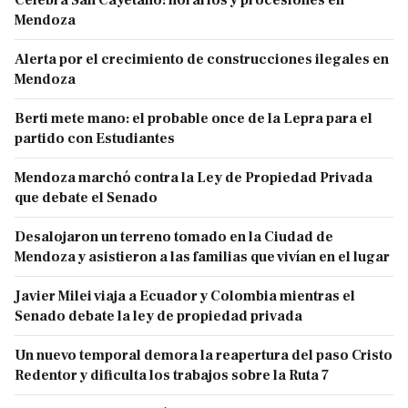
Mendoza
Alerta por el crecimiento de construcciones ilegales en
Mendoza
Berti mete mano: el probable once de la Lepra para el
partido con Estudiantes
Mendoza marchó contra la Ley de Propiedad Privada
que debate el Senado
Desalojaron un terreno tomado en la Ciudad de
Mendoza y asistieron a las familias que vivían en el lugar
Javier Milei viaja a Ecuador y Colombia mientras el
Senado debate la ley de propiedad privada
Un nuevo temporal demora la reapertura del paso Cristo
Redentor y dificulta los trabajos sobre la Ruta 7