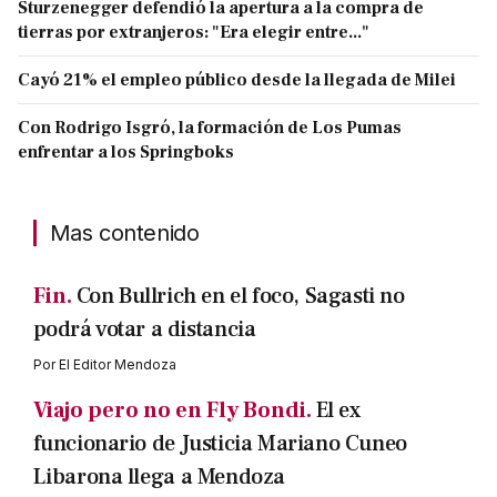
Sturzenegger defendió la apertura a la compra de
tierras por extranjeros: "Era elegir entre..."
Cayó 21% el empleo público desde la llegada de Milei
Con Rodrigo Isgró, la formación de Los Pumas
enfrentar a los Springboks
Mas contenido
Fin.
Con Bullrich en el foco, Sagasti no
podrá votar a distancia
Por
El Editor Mendoza
Viajo pero no en Fly Bondi.
El ex
funcionario de Justicia Mariano Cuneo
Libarona llega a Mendoza