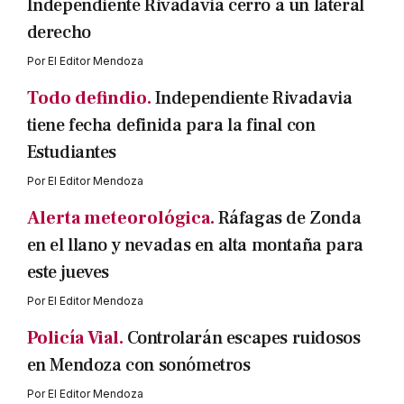
Independiente Rivadavia cerró a un lateral
derecho
Por
El Editor Mendoza
Todo defindio.
Independiente Rivadavia
tiene fecha definida para la final con
Estudiantes
Por
El Editor Mendoza
Alerta meteorológica.
Ráfagas de Zonda
en el llano y nevadas en alta montaña para
este jueves
Por
El Editor Mendoza
Policía Vial.
Controlarán escapes ruidosos
en Mendoza con sonómetros
Por
El Editor Mendoza