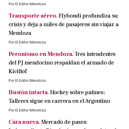
Por
El Editor Mendoza
Transporte aéreo.
Flybondi profundiza su
crisis y deja a miles de pasajeros sin viajar a
Mendoza
Por
El Editor Mendoza
Peronismo en Mendoza.
Tres intendentes
del PJ mendocino respaldan el armado de
Kicillof
Por
El Editor Mendoza
Ilusión intacta.
Hockey sobre patines:
Talleres sigue en carrera en el Argentino
Por
El Editor Mendoza
Cara nueva.
Mercado de pases: