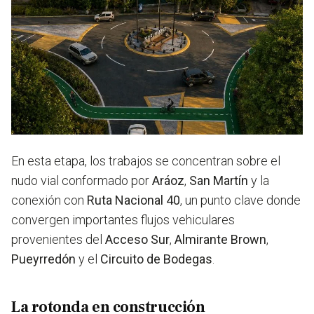
En esta etapa, los trabajos se concentran sobre el
nudo vial conformado por
Aráoz
,
San
Martín
y la
conexión con
Ruta
Nacional
40
, un punto clave donde
convergen importantes flujos vehiculares
provenientes del
Acceso
Sur
,
Almirante
Brown
,
Pueyrredón
y el
Circuito
de
Bodegas
.
La rotonda en construcción