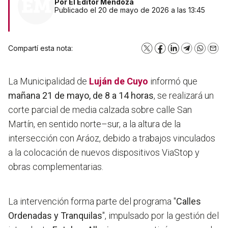
Por
El Editor Mendoza
Publicado el 20 de mayo de 2026 a las 13:45
Compartí esta nota:
X
Facebook
LinkedIn
Telegram
WhatsA
Emai
La Municipalidad de
Luján de Cuyo
informó que
mañana 21 de mayo, de 8 a 14 horas
, se realizará un
corte parcial de media calzada sobre calle San
Martín, en sentido norte–sur, a la altura de la
intersección con Aráoz, debido a trabajos vinculados
a la colocación de nuevos dispositivos ViaStop y
obras complementarias.
La intervención forma parte del programa "
Calles
Ordenadas y Tranquilas
", impulsado por la gestión del