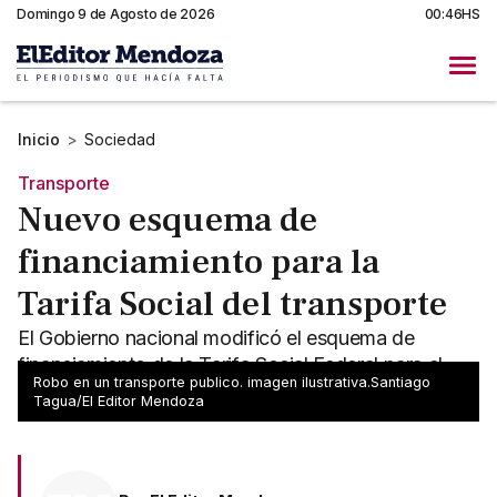
Domingo 9 de Agosto de 2026
00:46HS
Inicio
>
Sociedad
Transporte
Nuevo esquema de
financiamiento para la
Tarifa Social del transporte
El Gobierno nacional modificó el esquema de
financiamiento de la Tarifa Social Federal para el
Robo en un transporte publico. imagen ilustrativa.Santiago
transporte público
Tagua/El Editor Mendoza