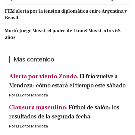
FEM alerta por la tensión diplomática entre Argentina y
Brasil
Murió Jorge Messi, el padre de Lionel Messi, a los 68
años
Mas contenido
Alerta por viento Zonda.
El frío vuelve a
Mendoza: cómo estará el tiempo este sábado
Por
El Editor Mendoza
Clausura masculino.
Fútbol de salón: los
resultados de la segunda fecha
Por
El Editor Mendoza