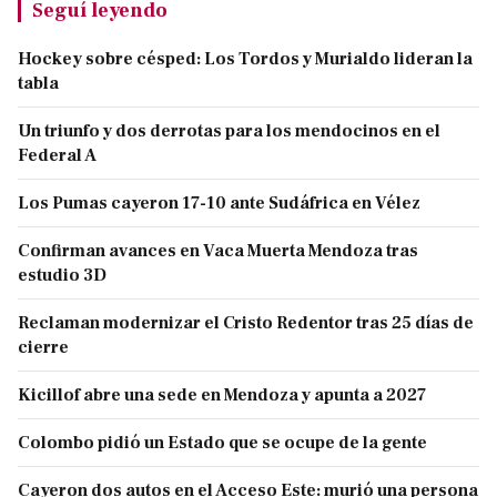
Seguí leyendo
Hockey sobre césped: Los Tordos y Murialdo lideran la
tabla
Un triunfo y dos derrotas para los mendocinos en el
Federal A
Los Pumas cayeron 17-10 ante Sudáfrica en Vélez
Confirman avances en Vaca Muerta Mendoza tras
estudio 3D
Reclaman modernizar el Cristo Redentor tras 25 días de
cierre
Kicillof abre una sede en Mendoza y apunta a 2027
Colombo pidió un Estado que se ocupe de la gente
Cayeron dos autos en el Acceso Este: murió una persona