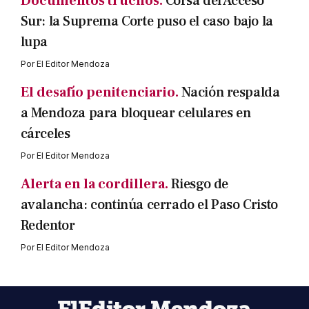
Documentos truchos.
Corsa del Acceso
Sur: la Suprema Corte puso el caso bajo la
lupa
Por
El Editor Mendoza
El desafío penitenciario.
Nación respalda
a Mendoza para bloquear celulares en
cárceles
Por
El Editor Mendoza
Alerta en la cordillera.
Riesgo de
avalancha: continúa cerrado el Paso Cristo
Redentor
Por
El Editor Mendoza