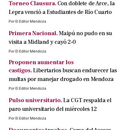
Torneo Clausura.
Con doblete de Arce, la
Lepra venció a Estudiantes de Río Cuarto
Por
El Editor Mendoza
Primera Nacional.
Maipú no pudo en su
visita a Midland y cayó 2-0
Por
El Editor Mendoza
Proponen aumentar los
castigos.
Libertarios buscan endurecer las
multas por manejar drogado en Mendoza
Por
El Editor Mendoza
Pulso universitario.
La CGT respalda el
paro universitario del miércoles 12
Por
El Editor Mendoza