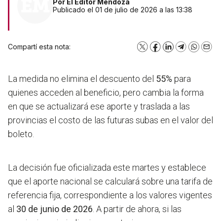
Por
El Editor Mendoza
Publicado el 01 de julio de 2026 a las 13:38
Compartí esta nota:
X
Facebook
LinkedIn
Telegram
WhatsA
Emai
La medida no elimina el descuento del
55%
para
quienes acceden al beneficio, pero cambia la forma
en que se actualizará ese aporte y traslada a las
provincias el costo de las futuras subas en el valor del
boleto.
La decisión fue oficializada este martes y establece
que el aporte nacional se calculará sobre una tarifa de
referencia fija, correspondiente a los valores vigentes
al
30 de junio de 2026
. A partir de ahora, si las