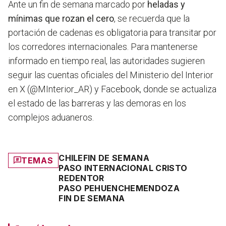
Ante un fin de semana marcado por
heladas y
mínimas que rozan el cero
, se recuerda que la
portación de cadenas es obligatoria para transitar por
los corredores internacionales. Para mantenerse
informado en tiempo real, las autoridades sugieren
seguir las cuentas oficiales del Ministerio del Interior
en X (@MInterior_AR) y Facebook, donde se actualiza
el estado de las barreras y las demoras en los
complejos aduaneros.
CHILE
FIN DE SEMANA
TEMAS
PASO INTERNACIONAL CRISTO
REDENTOR
PASO PEHUENCHE
MENDOZA
FIN DE SEMANA