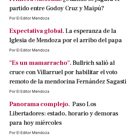
partido entre Godoy Cruz y Maipú?
Por
El Editor Mendoza
Expectativa global.
La esperanza de la
Iglesia de Mendoza por el arribo del papa
Por
El Editor Mendoza
"Es un mamarracho".
Bullrich salió al
cruce con Villarruel por habilitar el voto
remoto de la mendocina Fernández Sagasti
Por
El Editor Mendoza
Panorama complejo.
Paso Los
Libertadores: estado, horario y demoras
para hoy miércoles
Por
El Editor Mendoza