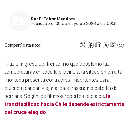
Por
El Editor Mendoza
Publicado el 09 de mayo de 2026 a las 09:31
Compartí esta nota:
X
Facebook
LinkedIn
Telegram
WhatsA
Emai
Tras el ingreso del frente frío que desplomó las
temperaturas en toda la provincia, la situación en alta
montaña presenta contrastes importantes para
quienes planean viajar al país trasandino este fin de
semana. Según los últimos reportes oficiales,
la
transitabilidad hacia
Chile
depende estrictamente
del cruce elegido
.