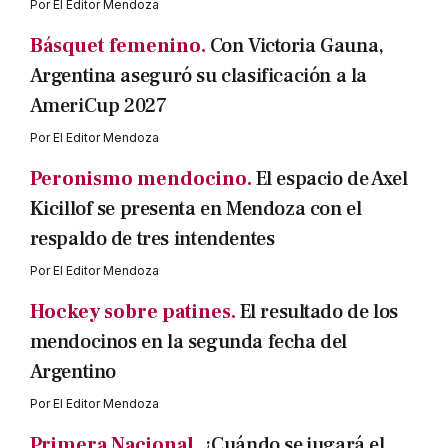
Por
El Editor Mendoza
Básquet femenino.
Con Victoria Gauna,
Argentina aseguró su clasificación a la
AmeriCup 2027
Por
El Editor Mendoza
Peronismo mendocino.
El espacio de Axel
Kicillof se presenta en Mendoza con el
respaldo de tres intendentes
Por
El Editor Mendoza
Hockey sobre patines.
El resultado de los
mendocinos en la segunda fecha del
Argentino
Por
El Editor Mendoza
Primera Nacional.
¿Cuándo se jugará el