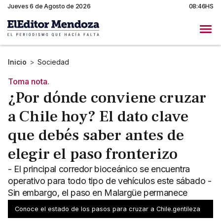
Jueves 6 de Agosto de 2026
08:46HS
Inicio
>
Sociedad
Toma nota.
¿Por dónde conviene cruzar
a Chile hoy? El dato clave
que debés saber antes de
elegir el paso fronterizo
- El principal corredor bioceánico se encuentra
operativo para todo tipo de vehículos este sábado -
Sin embargo, el paso en Malargüe permanece
intransitable
Conoce el estado de los pasos para cruzar a Chile.gentileza