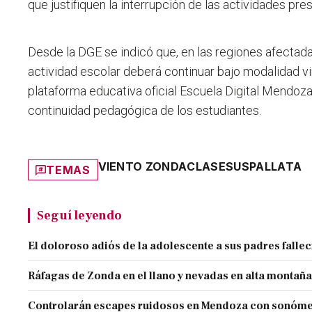
que justifiquen la interrupción de las actividades pre
Desde la DGE se indicó que, en las regiones afectada
actividad escolar deberá continuar bajo modalidad virtu
plataforma educativa oficial Escuela Digital Mendoza,
continuidad pedagógica de los estudiantes.
VIENTO ZONDA
CLASES
USPALLATA
TEMAS
Seguí leyendo
El doloroso adiós de la adolescente a sus padres falle
Ráfagas de Zonda en el llano y nevadas en alta montaña
Controlarán escapes ruidosos en Mendoza con sonóme