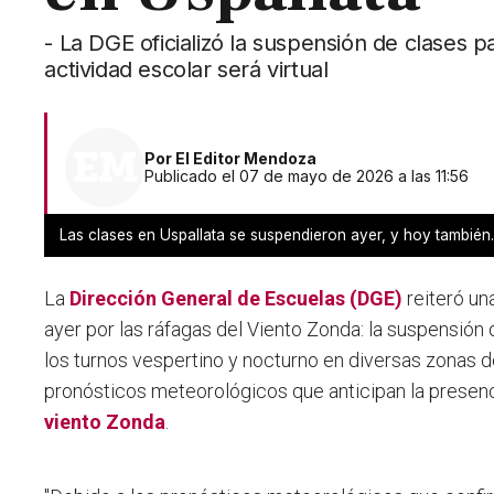
- La DGE oficializó la suspensión de clases p
actividad escolar será virtual
Por
El Editor Mendoza
Publicado el 07 de mayo de 2026 a las 11:56
Las clases en Uspallata se suspendieron ayer, y hoy también. 
La
Dirección General de Escuelas (DGE)
reiteró u
ayer por las ráfagas del Viento Zonda: la suspensión
los turnos vespertino y nocturno en diversas zonas de
pronósticos meteorológicos que anticipan la presenc
viento Zonda
.