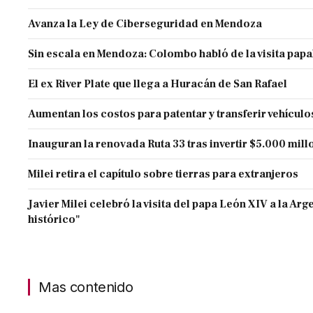
Avanza la Ley de Ciberseguridad en Mendoza
Sin escala en Mendoza: Colombo habló de la visita papa
El ex River Plate que llega a Huracán de San Rafael
Aumentan los costos para patentar y transferir vehículo
Inauguran la renovada Ruta 33 tras invertir $5.000 mill
Milei retira el capítulo sobre tierras para extranjeros
Javier Milei celebró la visita del papa León XIV a la Arg
histórico"
Mas contenido