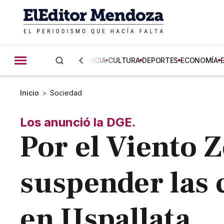
CIENCIA
CULTURA
DEPORTES
ECONOMÍA
Inicio
>
Sociedad
Los anunció la DGE.
Por el Viento 
suspender las 
en Uspallata