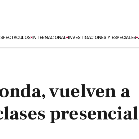
ESPECTÁCULOS
INTERNACIONAL
INVESTIGACIONES Y ESPECIALES
Zonda, vuelven a
clases presencia