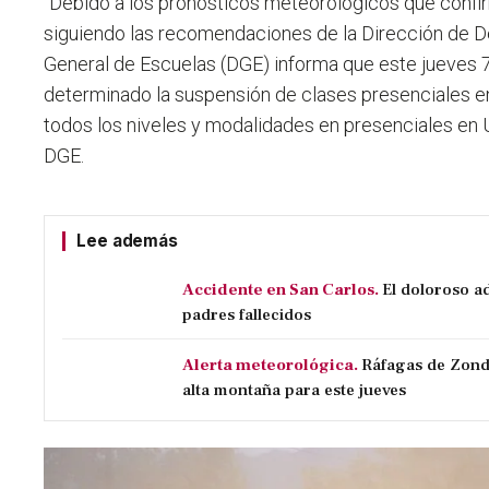
"Debido a los pronósticos meteorológicos que confir
siguiendo las recomendaciones de la Dirección de Def
General de Escuelas (DGE) informa que este jueves 
determinado la suspensión de clases presenciales en
todos los niveles y modalidades en presenciales en U
DGE.
Lee además
Accidente en San Carlos.
El doloroso ad
padres fallecidos
Alerta meteorológica.
Ráfagas de Zonda
alta montaña para este jueves