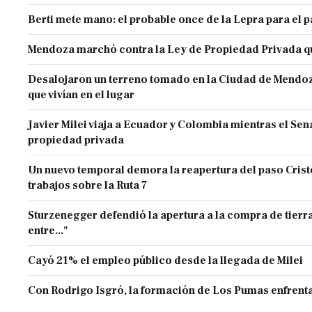
Berti mete mano: el probable once de la Lepra para el 
Mendoza marchó contra la Ley de Propiedad Privada q
Desalojaron un terreno tomado en la Ciudad de Mendoza 
que vivían en el lugar
Javier Milei viaja a Ecuador y Colombia mientras el Sen
propiedad privada
Un nuevo temporal demora la reapertura del paso Cristo
trabajos sobre la Ruta 7
Sturzenegger defendió la apertura a la compra de tierra
entre..."
Cayó 21% el empleo público desde la llegada de Milei
Con Rodrigo Isgró, la formación de Los Pumas enfrenta