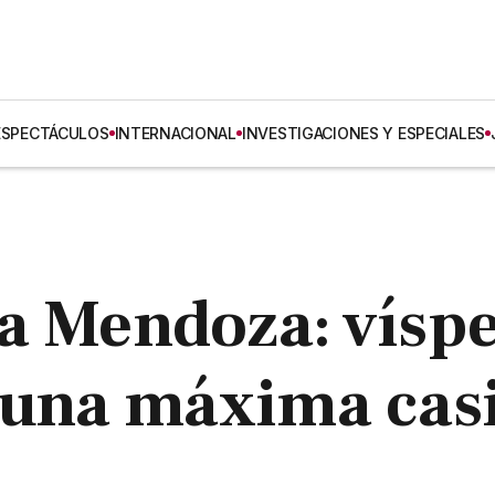
ESPECTÁCULOS
INTERNACIONAL
INVESTIGACIONES Y ESPECIALES
a Mendoza: vísp
 una máxima cas