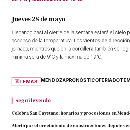
Jueves 28 de mayo
Llegando casi al cierre de la semana estará el cielo
p
ascenso de la temperatura. Los
vientos de dirección
jornada, mientras que en la
cordillera
también se regis
mínima será de 9°C y la máxima de 19°C.
MENDOZA
PRONÓSTICO
FERIADO
TEM
TEMAS
Seguí leyendo
Celebra San Cayetano: horarios y procesiones en Men
Alerta por el crecimiento de construcciones ilegales 