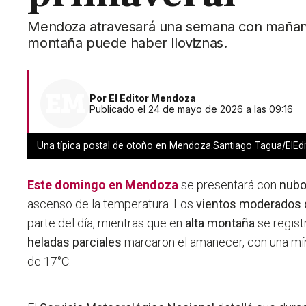
Mendoza atravesará una semana con mañana
montaña puede haber lloviznas.
Por
El Editor Mendoza
Publicado el 24 de mayo de 2026 a las 09:16
Una típica postal de otoño en Mendoza.Santiago Tagua/ElE
Este domingo en
Mendoza
se presentará con
nubo
ascenso de la temperatura. Los
vientos moderados 
parte del día, mientras que en
alta montaña
se regist
heladas parciales
marcaron el amanecer, con una mí
de 17°C.