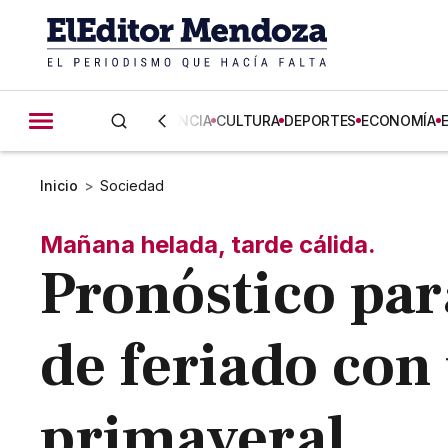
CIENCIA
CULTURA
DEPORTES
ECONOMÍA
Inicio
>
Sociedad
Mañana helada, tarde cálida.
Pronóstico par
de feriado con
primaveral