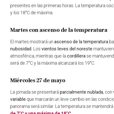
presentes en las primeras horas. La temperatura osci
y los 18°C de máxima.
Martes con ascenso de la temperatura
El martes mostrará un
ascenso de la temperatura
ba
nubosidad
. Los
vientos leves del noreste
mantuviero
atmosférica, mientras que la
cordillera
se mantuvend
será de 7°C y la máxima alcanzará los 19°C.
Miércoles 27 de mayo
La jornada se presentará
parcialmente nublada
, con
variable
que marcarán un leve cambio en las condicio
panorama será similar. La temperatura se mantendrá
de 7°C y una máxima de 18°C.