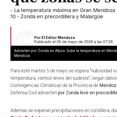
- La temperatura máxima en Gran Mendoza ll
10 - Zonda en precordillera y Malargüe
Por
El Editor Mendoza
Publicado el 05 de mayo de 2026 a las 07:26
Advierten por Zonda en Altura. Sube la temperatura en Mendo
Mendoza
Para este martes 5 de mayo se espera "nubosidad va
temperatura, vientos leves del sudeste", según datos
Contingencias Climáticas de la Provincia de
Mendoz
Defensa Civil advierten
por Zonda leve en precordill
Además se esperan precipitaciones en cordillera, d