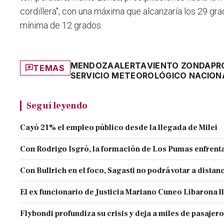
cordillera", con una máxima que alcanzaría los 29 gr
mínima de 12 grados.
MENDOZA
ALERTA
VIENTO ZONDA
PR
TEMAS
SERVICIO METEOROLÓGICO NACION
Seguí leyendo
Cayó 21% el empleo público desde la llegada de Milei
Con Rodrigo Isgró, la formación de Los Pumas enfrenta
Con Bullrich en el foco, Sagasti no podrá votar a distan
El ex funcionario de Justicia Mariano Cuneo Libarona 
Flybondi profundiza su crisis y deja a miles de pasajero