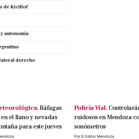
 de Kicillof
a y autonomía
Argentino
lateral derecho
eteorológica.
Ráfagas
Policía Vial.
Controlará
en el llano y nevadas
ruidosos en Mendoza c
ontaña para este jueves
sonómetros
 Mendoza
Por
El Editor Mendoza