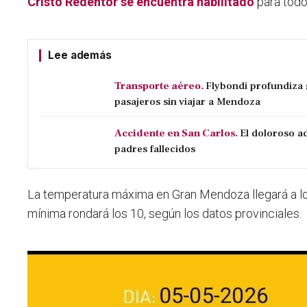
Cristo Redentor se encuentra habilitado
para todo
Lee además
Transporte aéreo.
Flybondi profundiza s
pasajeros sin viajar a Mendoza
Accidente en San Carlos.
El doloroso ad
padres fallecidos
La temperatura máxima en Gran Mendoza llegará a l
mínima rondará los 10, según los datos provinciales.