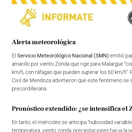
Alerta meteorológica
El
Servicio Meteorológico Nacional (SMN)
emitió pa
amarillo por viento Zonda que rige para Malargüe "c
km/h, con ráfagas que pueden superar los 60 km/h".
Civil de Mendoza advirtieron que este fenómeno se s
precordillerana.
Pronóstico extendido: ¿se intensifica el
En tanto, el miércoles se anticipa "nubosidad variabl
temperatura, viento zonda, precipitaciones hacia la