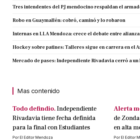
Tres intendentes del PJ mendocino respaldan el armado
Robo en Guaymallén: cobró, caminó y lo robaron
Internas en LLA Mendoza: crece el debate entre alianz
Hockey sobre patines: Talleres sigue en carrera en el 
Mercado de pases: Independiente Rivadavia cerró a un 
Mas contenido
Todo defindio.
Independiente
Alerta m
Rivadavia tiene fecha definida
de Zonda 
para la final con Estudiantes
en alta m
Por
El Editor Mendoza
Por
El Editor