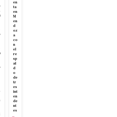
en
e
ta
m
en
u
M
en
d
e
oz
o
a
co
s
n
e
el
a
re
sp
al
o
d
o
de
tr
s
es
n
int
en
a
de
nt
es
l