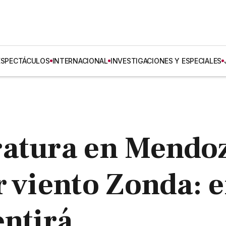
ESPECTÁCULOS
INTERNACIONAL
INVESTIGACIONES Y ESPECIALES
ratura en Mendo
r viento Zonda: 
entirá