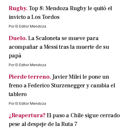
Rugby.
Top 8: Mendoza Rugby le quitó el
invicto a Los Tordos
Por
El Editor Mendoza
Duelo.
La Scaloneta se mueve para
acompañar a Messi tras la muerte de su
papá
Por
El Editor Mendoza
Pierde terreno.
Javier Milei le pone un
freno a Federico Sturzenegger y cambia el
tablero
Por
El Editor Mendoza
¿Reapertura?
El paso a Chile sigue cerrado
pese al despeje de la Ruta 7