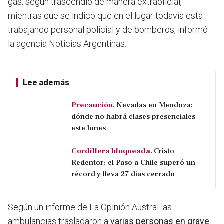
gas, según trascendió de manera extraoficial,
mientras que se indicó que en el lugar todavía está
trabajando personal policial y de bomberos, informó
la agencia Noticias Argentinas.
Lee además
Precaución.
Nevadas en Mendoza:
dónde no habrá clases presenciales
este lunes
Cordillera bloqueada.
Cristo
Redentor: el Paso a Chile superó un
récord y lleva 27 días cerrado
Según un informe de La Opinión Austral las
ambulancias trasladaron a
varias personas en grave