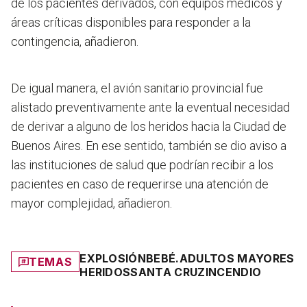
de los pacientes derivados, con equipos médicos y
áreas críticas disponibles para responder a la
contingencia, añadieron.
De igual manera, el avión sanitario provincial fue
alistado preventivamente ante la eventual necesidad
de derivar a alguno de los heridos hacia la Ciudad de
Buenos Aires. En ese sentido, también se dio aviso a
las instituciones de salud que podrían recibir a los
pacientes en caso de requerirse una atención de
mayor complejidad, añadieron.
EXPLOSIÓN
BEBÉ.
ADULTOS MAYORES
TEMAS
HERIDOS
SANTA CRUZ
INCENDIO