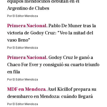
equipos mendocinos debutan en el
Argentino de Clubes
Por
El Editor Mendoza
Primera Nacional.
Pablo De Muner tras la
victoria de Godoy Cruz: "Veo la mitad del
vaso lleno"
Por
El Editor Mendoza
Primera Nacional.
Godoy Cruz le ganó a
Chaco For Ever y consiguió su cuarto triunfo
en fila
Por
El Editor Mendoza
MDF en Mendoza.
Axel Kicillof prepara su
desembarco en Mendoza: cuándo llegará
Por
El Editor Mendoza