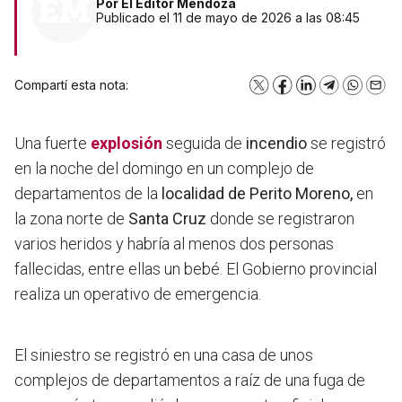
Por
El Editor Mendoza
Publicado el 11 de mayo de 2026 a las 08:45
Compartí esta nota:
X
Facebook
LinkedIn
Telegram
WhatsA
Emai
Una fuerte
explosión
seguida de
incendio
se registró
en la noche del domingo en un complejo de
departamentos de la
localidad de Perito Moreno,
en
la zona norte de
Santa Cruz
donde se registraron
varios heridos y habría al menos dos personas
fallecidas, entre ellas un bebé. El Gobierno provincial
realiza un operativo de emergencia.
El siniestro se registró en una casa de unos
complejos de departamentos a raíz de una fuga de