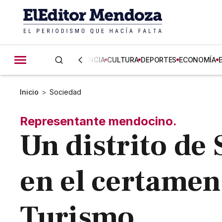
CIENCIA
CULTURA
DEPORTES
ECONOMÍA
Inicio
>
Sociedad
Representante mendocino.
Un distrito de
en el certame
Turismo