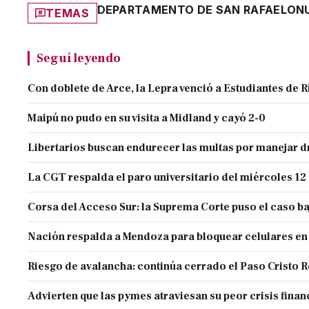
DEPARTAMENTO DE SAN RAFAEL
ON
TEMAS
Seguí leyendo
Con doblete de Arce, la Lepra venció a Estudiantes de R
Maipú no pudo en su visita a Midland y cayó 2-0
Libertarios buscan endurecer las multas por manejar
La CGT respalda el paro universitario del miércoles 12
Corsa del Acceso Sur: la Suprema Corte puso el caso ba
Nación respalda a Mendoza para bloquear celulares en
Riesgo de avalancha: continúa cerrado el Paso Cristo 
Advierten que las pymes atraviesan su peor crisis finan