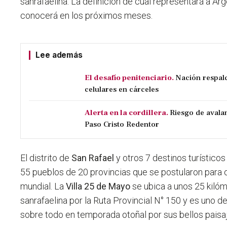
sanrafaelina. La definición de cual representará a Ar
conocerá en los próximos meses.
Lee además
El desafío penitenciario.
Nación respal
celulares en cárceles
Alerta en la cordillera.
Riesgo de avala
Paso Cristo Redentor
El distrito de
San Rafael
y otros 7 destinos turístico
55 pueblos de 20 provincias que se postularon para
mundial. La
Villa 25 de Mayo
se ubica a unos 25 kilóm
sanrafaelina por la Ruta Provincial N° 150 y es uno d
sobre todo en temporada otoñal por sus bellos paisa