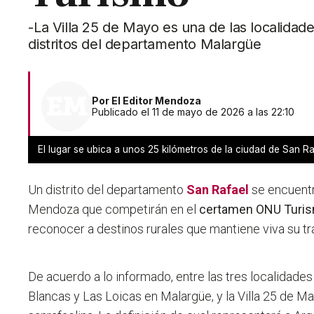
-La Villa 25 de Mayo es una de las localida
distritos del departamento Malargüe
Por
El Editor Mendoza
Publicado el 11 de mayo de 2026 a las 22:10
El lugar se ubica a unos 25 kilómetros de la ciudad de San Ra
Un distrito del departamento
San Rafael
se encuentr
Mendoza que competirán en el
certamen ONU Turi
reconocer a destinos rurales que mantiene viva su tr
De acuerdo a lo informado, entre las tres localidad
Blancas y Las Loicas en Malargüe, y la Villa 25 de 