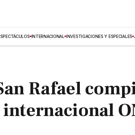
ESPECTÁCULOS
INTERNACIONAL
INVESTIGACIONES Y ESPECIALES
 San Rafael comp
n internacional 