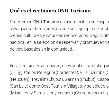
Qué es el certamen ONU Turismo
El certamen
ONU Turismo
es una iniciativa que
aspir
salvaguarda de los pueblos que son ejemplo de desti
bienes culturales y naturales reconocidos.
Según inf
nacional, en la selección de reservan y promueven va
de vida basados en la comunidad.
En las ediciones anteriores, en Argentina se disting
(Jujuy), Carlos Pellegrini (Corrientes), Villa Tulumb
(Neuquén), Trevelin (Chubut), Gaiman (Chubut), Caspal
(San Luis) como Best Tourism Villages, y se selec
(Misiones) y San Javier y Yacanto (Córdoba) para el