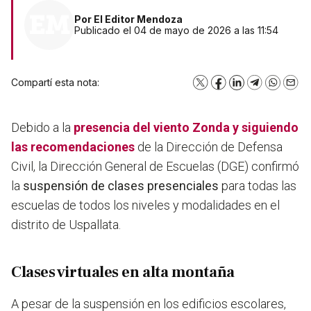
Por
El Editor Mendoza
Publicado el 04 de mayo de 2026 a las 11:54
Compartí esta nota:
X
Facebook
LinkedIn
Telegram
WhatsA
Emai
Debido a la
presencia del
viento Zonda
y siguiendo
las recomendaciones
de la Dirección de Defensa
Civil, la Dirección General de Escuelas (DGE) confirmó
la
suspensión de clases presenciales
para todas las
escuelas de todos los niveles y modalidades en el
distrito de Uspallata.
Clases virtuales en alta montaña
A pesar de la suspensión en los edificios escolares,