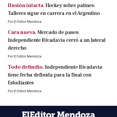
Ilusión intacta.
Hockey sobre patines:
Talleres sigue en carrera en el Argentino
Por
El Editor Mendoza
Cara nueva.
Mercado de pases:
Independiente Rivadavia cerró a un lateral
derecho
Por
El Editor Mendoza
Todo defindio.
Independiente Rivadavia
tiene fecha definida para la final con
Estudiantes
Por
El Editor Mendoza