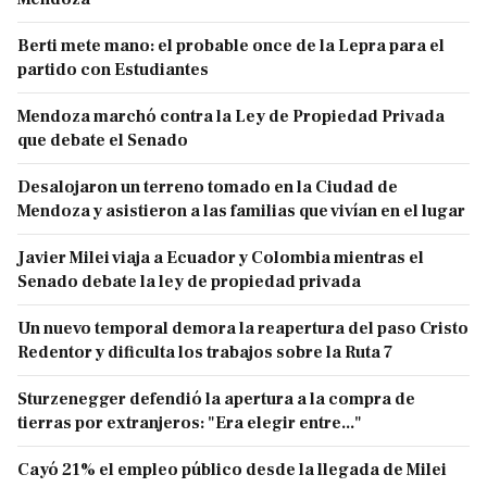
Berti mete mano: el probable once de la Lepra para el
partido con Estudiantes
Mendoza marchó contra la Ley de Propiedad Privada
que debate el Senado
Desalojaron un terreno tomado en la Ciudad de
Mendoza y asistieron a las familias que vivían en el lugar
Javier Milei viaja a Ecuador y Colombia mientras el
Senado debate la ley de propiedad privada
Un nuevo temporal demora la reapertura del paso Cristo
Redentor y dificulta los trabajos sobre la Ruta 7
Sturzenegger defendió la apertura a la compra de
tierras por extranjeros: "Era elegir entre..."
Cayó 21% el empleo público desde la llegada de Milei