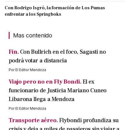
Con Rodrigo Isgró, la formación de Los Pumas
enfrentar a los Springboks
Mas contenido
Fin.
Con Bullrich en el foco, Sagasti no
podrá votar a distancia
Por
El Editor Mendoza
Viajo pero no en Fly Bondi.
El ex
funcionario de Justicia Mariano Cuneo
Libarona llega a Mendoza
Por
El Editor Mendoza
Transporte aéreo.
Flybondi profundiza su
crisis y deja a miles de pasajeros sin viajar a