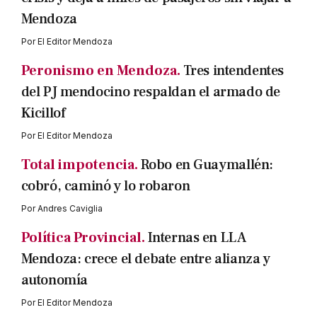
Mendoza
Por
El Editor Mendoza
Peronismo en Mendoza.
Tres intendentes
del PJ mendocino respaldan el armado de
Kicillof
Por
El Editor Mendoza
Total impotencia.
Robo en Guaymallén:
cobró, caminó y lo robaron
Por
Andres Caviglia
Política Provincial.
Internas en LLA
Mendoza: crece el debate entre alianza y
autonomía
Por
El Editor Mendoza