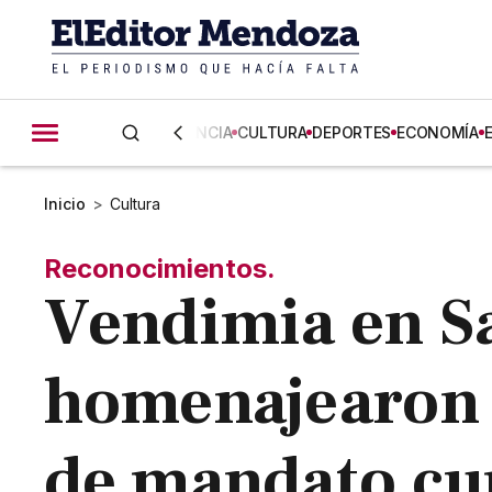
CIENCIA
CULTURA
DEPORTES
ECONOMÍA
Inicio
>
Cultura
Reconocimientos.
Vendimia en Sa
homenajearon a
de mandato cu