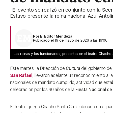
-El evento se realizó en conjunto con la Sec
Estuvo presente la reina nacional Azul Antol
Por
El Editor Mendoza
Publicado el 19 de mayo de 2026 a las 16:00
Las reinas y los funcionarios, presentes en el teatro Chacho
Este martes, la Dirección de
Cultura
del gobierno de
San Rafael
, llevaron adelante un reconocimiento a la
nacionales de mandato cumplido, actividad que esta
celebración por los 90 años de la
Fiesta Nacional de
El teatro griego Chacho Santa Cruz, ubicado en el par