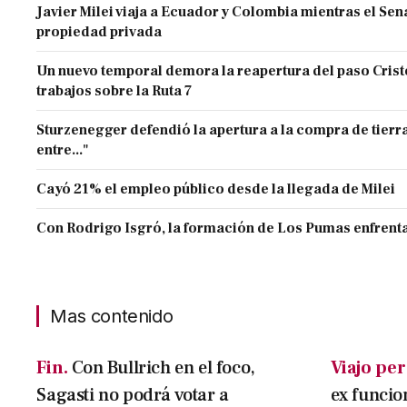
Javier Milei viaja a Ecuador y Colombia mientras el Sen
propiedad privada
Un nuevo temporal demora la reapertura del paso Cristo
trabajos sobre la Ruta 7
Sturzenegger defendió la apertura a la compra de tierra
entre..."
Cayó 21% el empleo público desde la llegada de Milei
Con Rodrigo Isgró, la formación de Los Pumas enfrenta
Mas contenido
Fin.
Con Bullrich en el foco,
Viajo per
Sagasti no podrá votar a
ex funcio