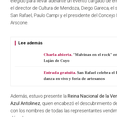
elegido para llevar adelante un evento cargado de 
el director de Cultura de Mendoza, Diego Gareca, el
San Rafael, Paulo Campi y el presidente del Concejo 
Arscone.
Lee además
Charla abierta.
"Malvinas en el rock” en
Luján de Cuyo
Entrada gratuita.
San Rafael celebra el 
danza en vivo y feria de artesanos
Además, estuvo presente la
Reina Nacional de la Ve
Azul Antolinez
, quien encabezó el descubrimiento 
con los nombres de todas las representantes vendim