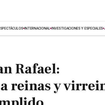
ESPECTÁCULOS
INTERNACIONAL
INVESTIGACIONES Y ESPECIALES
n Rafael:
 reinas y virrei
mplido