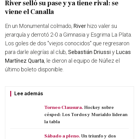
River selló su pase y ya tiene rival: se
viene el Canalla
En un Monumental colmado,
River
hizo valer su
jerarquía y derrotó 2-0 a Gimnasia y Esgrima La Plata.
Los goles de dos "viejos conocidos" que regresaron
para darle alegrías al club,
Sebastián Driussi
y
Lucas
Martínez Quarta
, le dieron al equipo de Núñez el
último boleto disponible.
Lee además
Torneo Clausura.
Hockey sobre
césped: Los Tordos y Murialdo lideran
la tabla
Sábado a pleno.
Un triunfo y dos