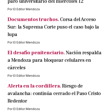
paro universitario del miércoles 12
Por
El Editor Mendoza
Documentos truchos.
Corsa del Acceso
Sur: la Suprema Corte puso el caso bajo la
lupa
Por
El Editor Mendoza
El desafío penitenciario.
Nación respalda
a Mendoza para bloquear celulares en
cárceles
Por
El Editor Mendoza
Alerta en la cordillera.
Riesgo de
avalancha: continúa cerrado el Paso Cristo
Redentor
Por
El Editor Mendoza