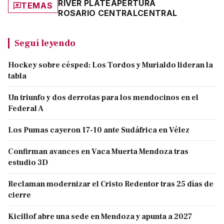
RIVER PLATE
APERTURA
TEMAS
ROSARIO CENTRAL
CENTRAL
Seguí leyendo
Hockey sobre césped: Los Tordos y Murialdo lideran la
tabla
Un triunfo y dos derrotas para los mendocinos en el
Federal A
Los Pumas cayeron 17-10 ante Sudáfrica en Vélez
Confirman avances en Vaca Muerta Mendoza tras
estudio 3D
Reclaman modernizar el Cristo Redentor tras 25 días de
cierre
Kicillof abre una sede en Mendoza y apunta a 2027