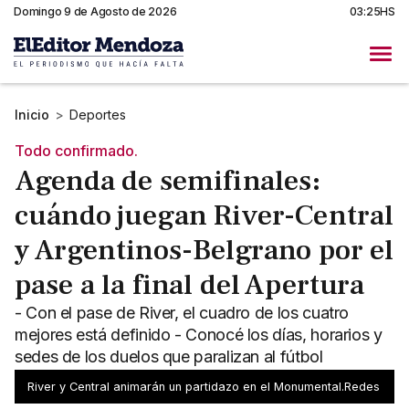
Domingo 9 de Agosto de 2026
03:25HS
Inicio
>
Deportes
Todo confirmado.
Agenda de semifinales:
cuándo juegan River-Central
y Argentinos-Belgrano por el
pase a la final del Apertura
- Con el pase de River, el cuadro de los cuatro
mejores está definido - Conocé los días, horarios y
sedes de los duelos que paralizan al fútbol
argentino
River y Central animarán un partidazo en el Monumental.Redes