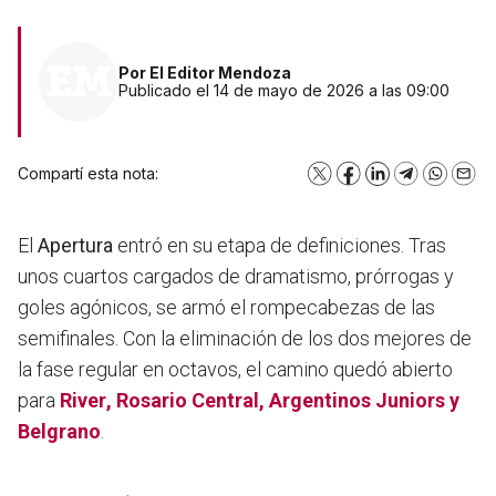
Por
El Editor Mendoza
Publicado el 14 de mayo de 2026 a las 09:00
Compartí esta nota:
X
Facebook
LinkedIn
Telegram
WhatsA
Emai
El
Apertura
entró en su etapa de definiciones. Tras
unos cuartos cargados de dramatismo, prórrogas y
goles agónicos, se armó el rompecabezas de las
semifinales. Con la eliminación de los dos mejores de
la fase regular en octavos, el camino quedó abierto
para
River
, Rosario Central, Argentinos Juniors y
Belgrano
.