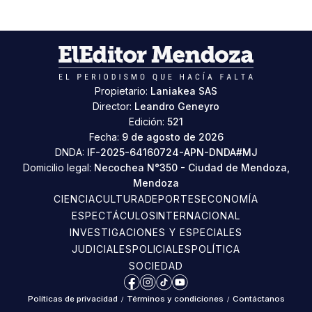
Propietario:
Laniakea SAS
Director:
Leandro Geneyro
Edición:
521
Fecha:
9 de agosto de 2026
DNDA:
IF-2025-64160724-APN-DNDA#MJ
Domicilio legal:
Necochea N°350 - Ciudad de Mendoza,
Mendoza
CIENCIA
CULTURA
DEPORTES
ECONOMÍA
ESPECTÁCULOS
INTERNACIONAL
INVESTIGACIONES Y ESPECIALES
JUDICIALES
POLICIALES
POLÍTICA
SOCIEDAD
Facebook
Instagram
TikTok
YouTube
Políticas de privacidad
/
Términos y condiciones
/
Contáctanos