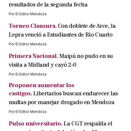
resultados de la segunda fecha
Por
El Editor Mendoza
Torneo Clausura.
Con doblete de Arce, la
Lepra venció a Estudiantes de Río Cuarto
Por
El Editor Mendoza
Primera Nacional.
Maipú no pudo en su
visita a Midland y cayó 2-0
Por
El Editor Mendoza
Proponen aumentar los
castigos.
Libertarios buscan endurecer las
multas por manejar drogado en Mendoza
Por
El Editor Mendoza
Pulso universitario.
La CGT respalda el