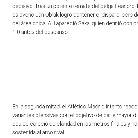
decisivo. Tras un potente remate del belga Leandro T
esloveno Jan Oblak logró contener el disparo, pero d
del área chica. Allí apareció Saka, quien definió con 
1-0 antes del descanso.
En la segunda mitad, el Atlético Madrid intentó reacc
variantes ofensivas con el objetivo de darle mayor d
equipo careció de claridad en los metros finales y no
sostenida al arco rival.