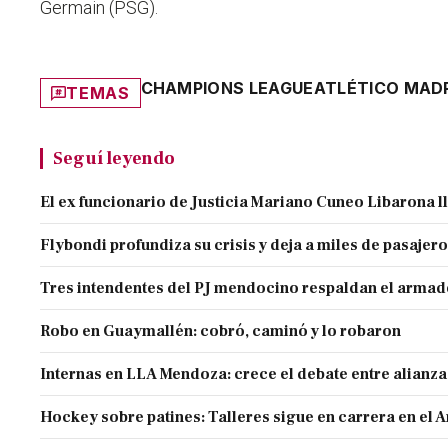
Germain (PSG).
CHAMPIONS LEAGUE
ATLÉTICO MAD
TEMAS
Seguí leyendo
El ex funcionario de Justicia Mariano Cuneo Libarona 
Flybondi profundiza su crisis y deja a miles de pasajero
Tres intendentes del PJ mendocino respaldan el armado
Robo en Guaymallén: cobró, caminó y lo robaron
Internas en LLA Mendoza: crece el debate entre alianz
Hockey sobre patines: Talleres sigue en carrera en el 