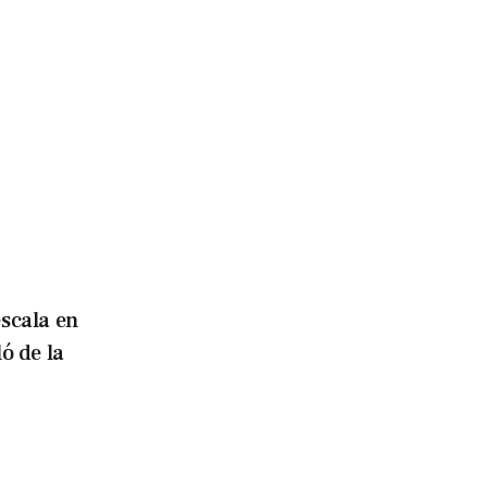
escala en
ó de la