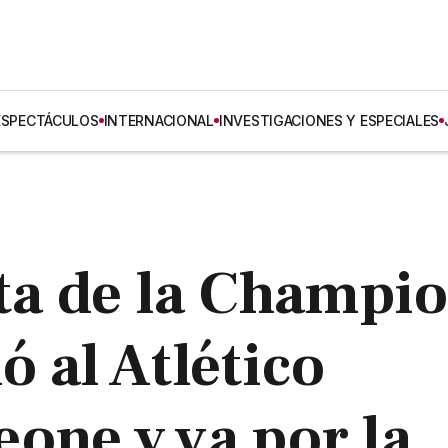
ESPECTÁCULOS
INTERNACIONAL
INVESTIGACIONES Y ESPECIALES
sta de la Champi
 al Atlético
one y va por la