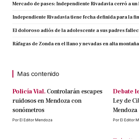
Mercado de pases: Independiente Rivadavia cerró a un 
Independiente Rivadavia tiene fecha definida para la fi
El doloroso adiós de la adolescente a sus padres falle
Ráfagas de Zonda en el llano y nevadas en alta montaña
Mas contenido
Policía Vial.
Controlarán escapes
Debate le
ruidosos en Mendoza con
Ley de C
sonómetros
Mendoza
Por
El Editor Mendoza
Por
El Editor