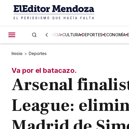
CIENCIA
CULTURA
DEPORTES
ECONOMÍA
Inicio
>
Deportes
Va por el batacazo.
Arsenal finali
League: eliminó
Madrid de Sime