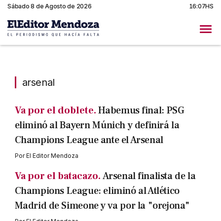
Sábado 8 de Agosto de 2026
16:07HS
arsenal
arsenal
Va por el doblete.
Habemus final: PSG
eliminó al Bayern Múnich y definirá la
Champions League ante el Arsenal
Por
El Editor Mendoza
Va por el batacazo.
Arsenal finalista de la
Champions League: eliminó al Atlético
Madrid de Simeone y va por la "orejona"