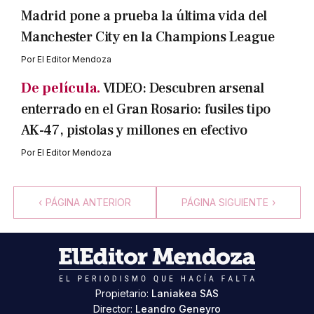
Madrid pone a prueba la última vida del
Manchester City en la Champions League
Por
El Editor Mendoza
De película.
VIDEO: Descubren arsenal
enterrado en el Gran Rosario: fusiles tipo
AK-47, pistolas y millones en efectivo
Por
El Editor Mendoza
‹
PÁGINA ANTERIOR
PÁGINA SIGUIENTE
›
Propietario:
Laniakea SAS
Director:
Leandro Geneyro