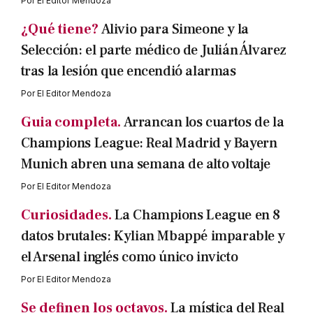
Por
El Editor Mendoza
¿Qué tiene?
Alivio para Simeone y la
Selección: el parte médico de Julián Álvarez
tras la lesión que encendió alarmas
Por
El Editor Mendoza
Guia completa.
Arrancan los cuartos de la
Champions League: Real Madrid y Bayern
Munich abren una semana de alto voltaje
Por
El Editor Mendoza
Curiosidades.
La Champions League en 8
datos brutales: Kylian Mbappé imparable y
el Arsenal inglés como único invicto
Por
El Editor Mendoza
Se definen los octavos.
La mística del Real