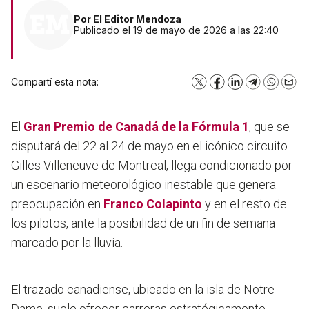
Por
El Editor Mendoza
Publicado el 19 de mayo de 2026 a las 22:40
Compartí esta nota:
X
Facebook
LinkedIn
Telegram
WhatsA
Emai
El
Gran Premio de Canadá de la Fórmula 1
, que se
disputará del 22 al 24 de mayo en el icónico circuito
Gilles Villeneuve de Montreal, llega condicionado por
un escenario meteorológico inestable que genera
preocupación en
Franco Colapinto
y en el resto de
los pilotos, ante la posibilidad de un fin de semana
marcado por la lluvia.
El trazado canadiense, ubicado en la isla de Notre-
Dame, suele ofrecer carreras estratégicamente