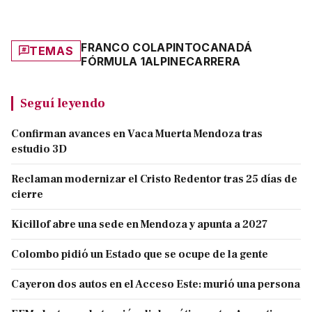
FRANCO COLAPINTO
CANADÁ
TEMAS
FÓRMULA 1
ALPINE
CARRERA
Seguí leyendo
Confirman avances en Vaca Muerta Mendoza tras
estudio 3D
Reclaman modernizar el Cristo Redentor tras 25 días de
cierre
Kicillof abre una sede en Mendoza y apunta a 2027
Colombo pidió un Estado que se ocupe de la gente
Cayeron dos autos en el Acceso Este: murió una persona