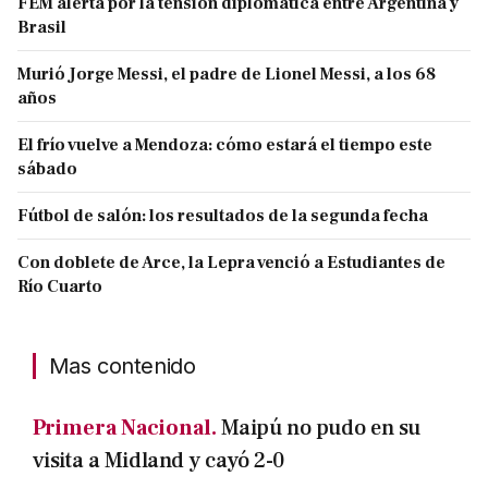
FEM alerta por la tensión diplomática entre Argentina y
Brasil
Murió Jorge Messi, el padre de Lionel Messi, a los 68
años
El frío vuelve a Mendoza: cómo estará el tiempo este
sábado
Fútbol de salón: los resultados de la segunda fecha
Con doblete de Arce, la Lepra venció a Estudiantes de
Río Cuarto
Mas contenido
Primera Nacional.
Maipú no pudo en su
visita a Midland y cayó 2-0