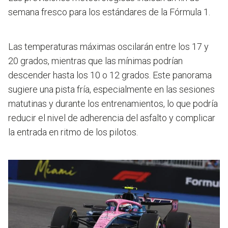
semana fresco para los estándares de la Fórmula 1.
Las temperaturas máximas oscilarán entre los 17 y
20 grados, mientras que las mínimas podrían
descender hasta los 10 o 12 grados. Este panorama
sugiere una pista fría, especialmente en las sesiones
matutinas y durante los entrenamientos, lo que podría
reducir el nivel de adherencia del asfalto y complicar
la entrada en ritmo de los pilotos.