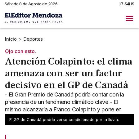
Sábado 8 de Agosto de 2026
17:54HS
Inicio
>
Deportes
Ojo con esto.
Atención Colapinto: el clima
amenaza con ser un factor
decisivo en el GP de Canadá
- El Gran Premio de Canadá podría contar con la
presencia de un fenómeno climático clave - El
mismo alcanzaría a Franco Colapinto y pone en
alerta a Alpine
El GP de Canadá podría verse condicionado por la lluvia.