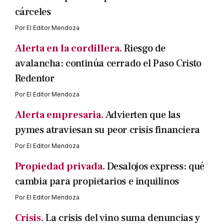
cárceles
Por
El Editor Mendoza
Alerta en la cordillera.
Riesgo de
avalancha: continúa cerrado el Paso Cristo
Redentor
Por
El Editor Mendoza
Alerta empresaria.
Advierten que las
pymes atraviesan su peor crisis financiera
Por
El Editor Mendoza
Propiedad privada.
Desalojos express: qué
cambia para propietarios e inquilinos
Por
El Editor Mendoza
Crisis.
La crisis del vino suma denuncias y