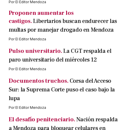
Por
El Editor Mendoza
Proponen aumentar los
castigos.
Libertarios buscan endurecer las
multas por manejar drogado en Mendoza
Por
El Editor Mendoza
Pulso universitario.
La CGT respalda el
paro universitario del miércoles 12
Por
El Editor Mendoza
Documentos truchos.
Corsa del Acceso
Sur: la Suprema Corte puso el caso bajo la
lupa
Por
El Editor Mendoza
El desafío penitenciario.
Nación respalda
a Mendoza para bloquear celulares en