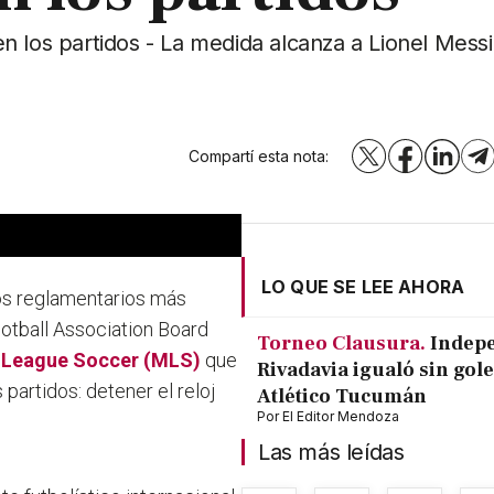
 los partidos - La medida alcanza a Lionel Messi
Compartí esta nota:
X
Facebook
LinkedI
T
LO QUE SE LEE AHORA
ios reglamentarios más
ootball Association Board
Torneo Clausura.
Indep
 League Soccer (MLS)
que
Rivadavia igualó sin gole
partidos: detener el reloj
Atlético Tucumán
Por
El Editor Mendoza
Las más leídas