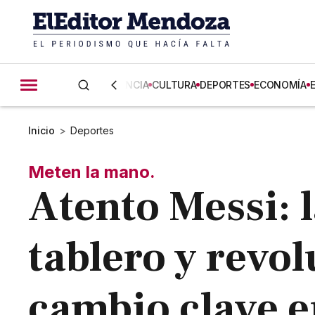
CIENCIA
CULTURA
DEPORTES
ECONOMÍA
Inicio
>
Deportes
Meten la mano.
Atento Messi: 
tablero y revo
cambio clave e