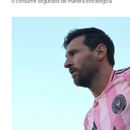
o consumir segundos de manera estratégica.