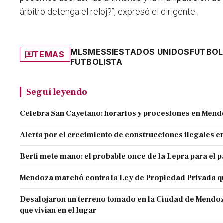
árbitro detenga el reloj?
”, expresó el dirigente.
MLS
MESSI
ESTADOS UNIDOS
FUTBOL
TEMAS
FUTBOLISTA
Seguí leyendo
Celebra San Cayetano: horarios y procesiones en Men
Alerta por el crecimiento de construcciones ilegales 
Berti mete mano: el probable once de la Lepra para el 
Mendoza marchó contra la Ley de Propiedad Privada q
Desalojaron un terreno tomado en la Ciudad de Mendoza 
que vivían en el lugar