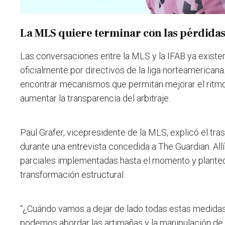
La MLS quiere terminar con las pérdida
Las conversaciones entre la MLS y la IFAB ya existe
oficialmente por directivos de la liga norteamericana.
encontrar mecanismos que permitan mejorar el ritmo
aumentar la transparencia del arbitraje.
Paul Grafer, vicepresidente de la MLS, explicó el tr
durante una entrevista concedida a The Guardian. All
parciales implementadas hasta el momento y planteó
transformación estructural.
“
¿Cuándo vamos a dejar de lado todas estas medidas 
podemos abordar las artimañas y la manipulación de 