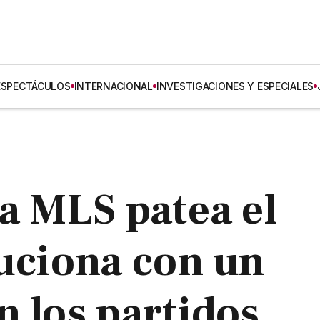
ESPECTÁCULOS
INTERNACIONAL
INVESTIGACIONES Y ESPECIALES
la MLS patea el
luciona con un
n los partidos