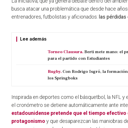
La iniciativa, que ya genera debate dentro del ambient
busca atacar una problemática que desde hace años 
entrenadores, futbolistas y aficionados:
las pérdidas
Lee además
Torneo Clausura.
Berti mete mano: el p
para el partido con Estudiantes
Rugby.
Con Rodrigo Isgró, la formación
los Springboks
Inspirada en deportes como el básquetbol, la NFL y 
el cronómetro se detiene automáticamente ante int
estadounidense pretende que el tiempo efectivo
protagonismo
y que desaparezcan las maniobras des