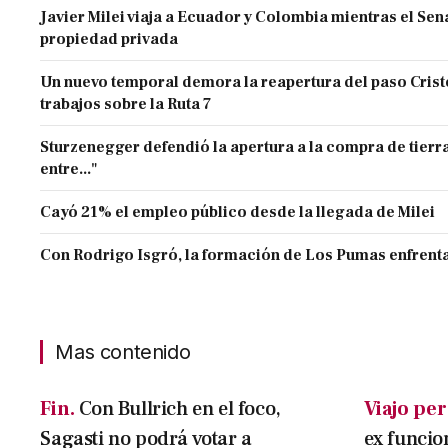
Javier Milei viaja a Ecuador y Colombia mientras el Sen
propiedad privada
Un nuevo temporal demora la reapertura del paso Cristo
trabajos sobre la Ruta 7
Sturzenegger defendió la apertura a la compra de tierra
entre..."
Cayó 21% el empleo público desde la llegada de Milei
Con Rodrigo Isgró, la formación de Los Pumas enfrenta
Mas contenido
Fin.
Con Bullrich en el foco,
Viajo per
Sagasti no podrá votar a
ex funcio