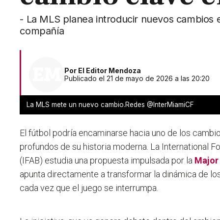
- La MLS planea introducir nuevos cambios en
compañía
Por
El Editor Mendoza
Publicado el 21 de mayo de 2026 a las 20:20
La MLS mete un nuevo cambio.Redes @InterMiamiCF
El fútbol podría encaminarse hacia uno de los camb
profundos de su historia moderna. La International F
(IFAB) estudia una propuesta impulsada por la
Major
apunta directamente a transformar la dinámica de los 
cada vez que el juego se interrumpa.