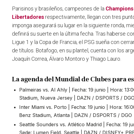
Parisinos y brasileños, campeones de la
Champions
Libertadores
respectivamente, llegan con tres punto
imponga asegurará su lugar en la siguiente ronda, mi
definirá su suerte en la última fecha. Tras haberse 
Ligue 1 y la Copa de Francia, el PSG sueña con cerra
de títulos. Botafogo, en su plantel, cuenta con los a
Joaquín Correa, Álvaro Montoro y Thiago Lauro.
La agenda del Mundial de Clubes para es
Palmeiras vs. Al Ahly | Fecha: 19 junio | Hora: 13
Stadium, Nueva Jersey | DAZN / DSPORTS / DG
Inter Miami vs. Porto | Fecha: 19 junio | Hora: 16
Benz Stadium, Atlanta | DAZN / DSPORTS / DGO
Seattle Sounders vs. Atlético Madrid | Fecha: 19 j
Sede: Lumen Field, Seattle | DAZN / DISNEY+ 