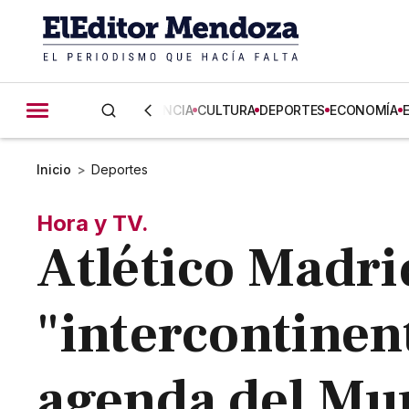
CIENCIA
CULTURA
DEPORTES
ECONOMÍA
Inicio
>
Deportes
Hora y TV.
Atlético Madri
"intercontinent
agenda del Mu