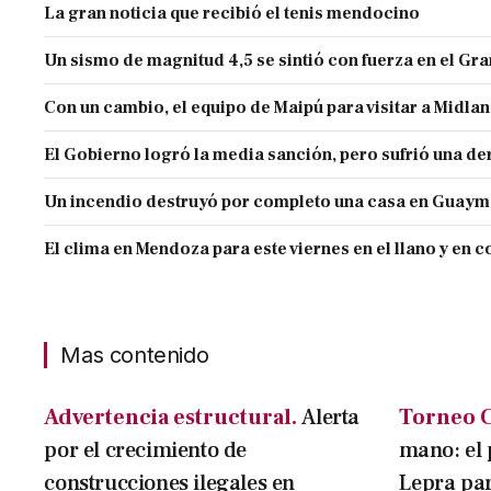
La gran noticia que recibió el tenis mendocino
Un sismo de magnitud 4,5 se sintió con fuerza en el G
Con un cambio, el equipo de Maipú para visitar a Midla
El Gobierno logró la media sanción, pero sufrió una der
Un incendio destruyó por completo una casa en Guaym
El clima en Mendoza para este viernes en el llano y en c
Mas contenido
Advertencia estructural.
Alerta
Torneo C
por el crecimiento de
mano: el 
construcciones ilegales en
Lepra par