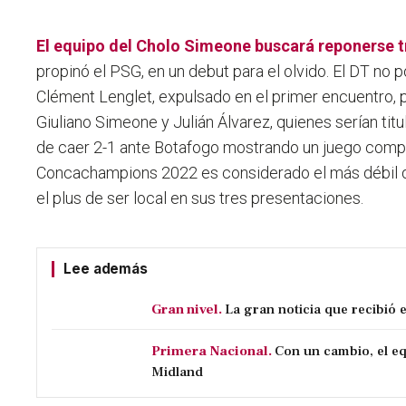
El equipo del Cholo Simeone buscará reponerse t
propinó el PSG, en un debut para el olvido. El DT no 
Clément Lenglet, expulsado en el primer encuentro, p
Giuliano Simeone y Julián Álvarez, quienes serían titu
de caer 2-1 ante Botafogo mostrando un juego compe
Concachampions 2022 es considerado el más débil d
el plus de ser local en sus tres presentaciones.
Lee además
Gran nivel.
La gran noticia que recibió 
Primera Nacional.
Con un cambio, el eq
Midland