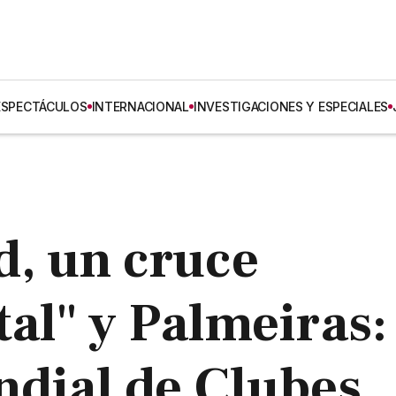
ESPECTÁCULOS
INTERNACIONAL
INVESTIGACIONES Y ESPECIALES
d, un cruce
al" y Palmeiras:
ndial de Clubes