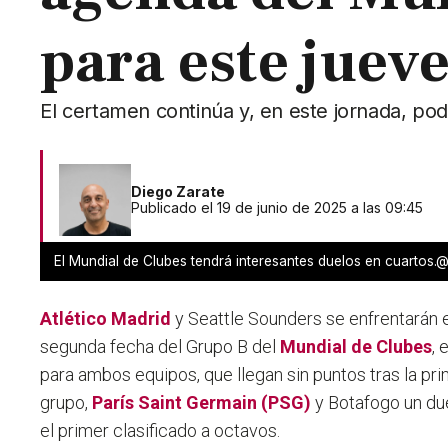
para este juev
El certamen continúa y, en este jornada, podr
Diego Zarate
Publicado el 19 de junio de 2025 a las 09:45
El Mundial de Clubes tendrá interesantes duelos en cuartos.
Atlético Madrid
y Seattle Sounders se enfrentarán e
segunda fecha del Grupo B del
Mundial de Clubes
, 
para ambos equipos, que llegan sin puntos tras la pr
grupo,
París Saint Germain (PSG)
y Botafogo un due
el primer clasificado a octavos.