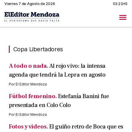
Viernes 7 de Agosto de 2026
03:21HS
Copa Libertadores
Copa Libertadores
A todo o nada.
Al rojo vivo: la intensa
agenda que tendrá la Lepra en agosto
Por
El Editor Mendoza
Fútbol femenino.
Estefanía Banini fue
presentada en Colo Colo
Por
El Editor Mendoza
Fotos y videos.
El guiño retro de Boca que es