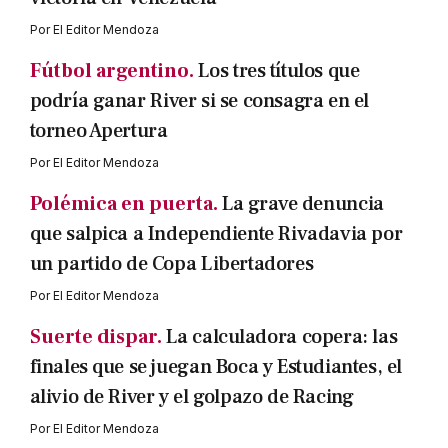
Por
El Editor Mendoza
Fútbol argentino.
Los tres títulos que
podría ganar River si se consagra en el
torneo Apertura
Por
El Editor Mendoza
Polémica en puerta.
La grave denuncia
que salpica a Independiente Rivadavia por
un partido de Copa Libertadores
Por
El Editor Mendoza
Suerte dispar.
La calculadora copera: las
finales que se juegan Boca y Estudiantes, el
alivio de River y el golpazo de Racing
Por
El Editor Mendoza