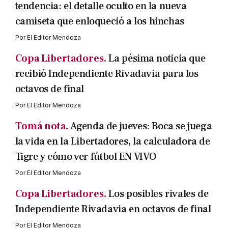
tendencia: el detalle oculto en la nueva
camiseta que enloqueció a los hinchas
Por
El Editor Mendoza
Copa Libertadores.
La pésima noticia que
recibió Independiente Rivadavia para los
octavos de final
Por
El Editor Mendoza
Tomá nota.
Agenda de jueves: Boca se juega
la vida en la Libertadores, la calculadora de
Tigre y cómo ver fútbol EN VIVO
Por
El Editor Mendoza
Copa Libertadores.
Los posibles rivales de
Independiente Rivadavia en octavos de final
Por
El Editor Mendoza