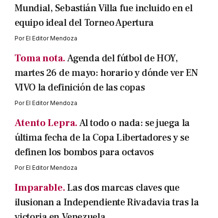
Mundial, Sebastián Villa fue incluido en el
equipo ideal del Torneo Apertura
Por
El Editor Mendoza
Toma nota.
Agenda del fútbol de HOY,
martes 26 de mayo: horario y dónde ver EN
VIVO la definición de las copas
Por
El Editor Mendoza
Atento Lepra.
Al todo o nada: se juega la
última fecha de la Copa Libertadores y se
definen los bombos para octavos
Por
El Editor Mendoza
Imparable.
Las dos marcas claves que
ilusionan a Independiente Rivadavia tras la
victoria en Venezuela