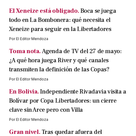
El Xeneize está obligado.
Boca se juega
todo en La Bombonera: qué necesita el
Xeneize para seguir en la Libertadores
Por
El Editor Mendoza
Toma nota.
Agenda de TV del 27 de mayo:
¿A qué hora juega River y qué canales
transmiten la definición de las Copas?
Por
El Editor Mendoza
En Bolivia.
Independiente Rivadavia visita a
Bolívar por Copa Libertadores: un cierre
clave sin Arce pero con Villa
Por
El Editor Mendoza
Gran nivel.
Tras quedar afuera del