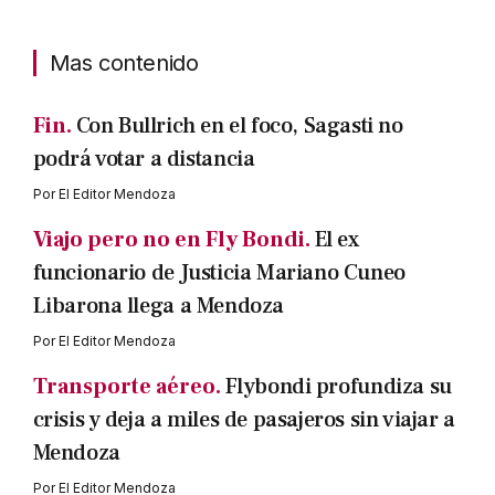
Mas contenido
Fin.
Con Bullrich en el foco, Sagasti no
podrá votar a distancia
Por
El Editor Mendoza
Viajo pero no en Fly Bondi.
El ex
funcionario de Justicia Mariano Cuneo
Libarona llega a Mendoza
Por
El Editor Mendoza
Transporte aéreo.
Flybondi profundiza su
crisis y deja a miles de pasajeros sin viajar a
Mendoza
Por
El Editor Mendoza