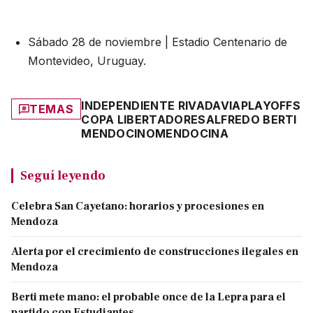
Sábado 28 de noviembre | Estadio Centenario de
Montevideo, Uruguay.
INDEPENDIENTE RIVADAVIA
PLAYOFFS
TEMAS
COPA LIBERTADORES
ALFREDO BERTI
MENDOCINO
MENDOCINA
Seguí leyendo
Celebra San Cayetano: horarios y procesiones en
Mendoza
Alerta por el crecimiento de construcciones ilegales en
Mendoza
Berti mete mano: el probable once de la Lepra para el
partido con Estudiantes