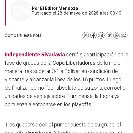
Por
El Editor Mendoza
Publicado el 28 de mayo de 2026 a las 08:40
Compartí esta nota:
X
Facebook
LinkedIn
Telegram
WhatsA
Emai
Independiente Rivadavia
cerró su participación en la
fase de grupos de la
Copa Libertadores
de la mejor
manera tras superar 3-1 a Bolívar en condición de
visitante y alcanzar la línea de los 16 puntos. Luego
de finalizar como líder absoluto de su zona, con ocho
unidades de ventaja sobre Fluminense, la Lepra ya
comienza a enfocarse en los
playoffs
.
Tras quedarse con el primer puesto de su grupo, el
conjunto dirigido por Alfredo Berti enfrentará en los