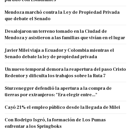
Mendoza marchó contra la Ley de Propiedad Privada
que debate el Senado
Desalojaron un terreno tomado en la Ciudad de
Mendoza y asistieron a las familias que vivían en el lugar
Javier Milei viaja a Ecuador y Colombia mientras el
Senado debate la ley de propiedad privada
Un nuevo temporal demora la reapertura del paso Cristo
Redentor y dificulta los trabajos sobre la Ruta 7
Sturzenegger defendió la apertura a la compra de
tierras por extranjeros: "Era elegir entre..."
Cayó 21% el empleo público desde la llegada de Milei
Con Rodrigo Isgró, la formación de Los Pumas
enfrentar a los Springboks