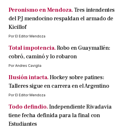
Peronismo en Mendoza.
Tres intendentes
del PJ mendocino respaldan el armado de
Kicillof
Por
El Editor Mendoza
Total impotencia.
Robo en Guaymallén:
cobró, caminó y lo robaron
Por
Andres Caviglia
Ilusión intacta.
Hockey sobre patines:
Talleres sigue en carrera en el Argentino
Por
El Editor Mendoza
Todo defindio.
Independiente Rivadavia
tiene fecha definida para la final con
Estudiantes