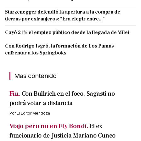
Sturzenegger defendió la apertura a la compra de
tierras por extranjeros: "Era elegir entre..."
Cayó 21% el empleo público desde la llegada de Milei
Con Rodrigo Isgró, la formación de Los Pumas
enfrentar a los Springboks
Mas contenido
Fin.
Con Bullrich en el foco, Sagasti no
podrá votar a distancia
Por
El Editor Mendoza
Viajo pero no en Fly Bondi.
El ex
funcionario de Justicia Mariano Cuneo