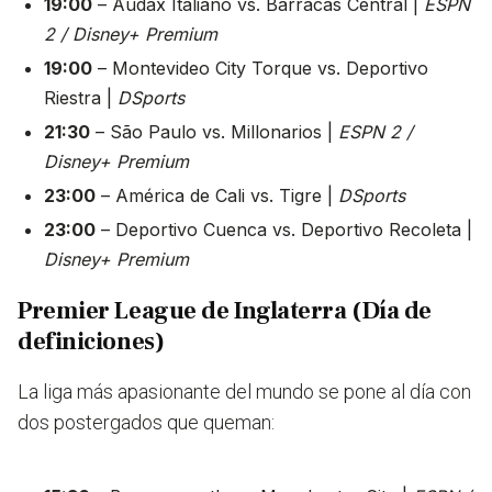
19:00
– Audax Italiano vs. Barracas Central |
ESPN
2 / Disney+ Premium
19:00
– Montevideo City Torque vs. Deportivo
Riestra |
DSports
21:30
– São Paulo vs. Millonarios |
ESPN 2 /
Disney+ Premium
23:00
– América de Cali vs. Tigre |
DSports
23:00
– Deportivo Cuenca vs. Deportivo Recoleta |
Disney+ Premium
Premier League de Inglaterra (Día de
definiciones)
La liga más apasionante del mundo se pone al día con
dos postergados que queman: