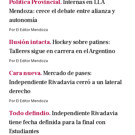
Política Provincial.
Internas en LLA
Mendoza: crece el debate entre alianza y
autonomía
Por
El Editor Mendoza
Ilusión intacta.
Hockey sobre patines:
Talleres sigue en carrera en el Argentino
Por
El Editor Mendoza
Cara nueva.
Mercado de pases:
Independiente Rivadavia cerró a un lateral
derecho
Por
El Editor Mendoza
Todo defindio.
Independiente Rivadavia
tiene fecha definida para la final con
Estudiantes