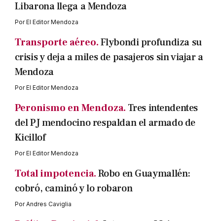
Libarona llega a Mendoza
Por
El Editor Mendoza
Transporte aéreo.
Flybondi profundiza su
crisis y deja a miles de pasajeros sin viajar a
Mendoza
Por
El Editor Mendoza
Peronismo en Mendoza.
Tres intendentes
del PJ mendocino respaldan el armado de
Kicillof
Por
El Editor Mendoza
Total impotencia.
Robo en Guaymallén:
cobró, caminó y lo robaron
Por
Andres Caviglia