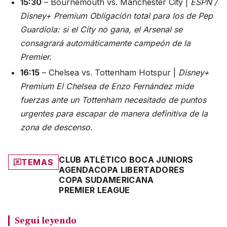
15:30
– Bournemouth vs. Manchester City |
ESPN /
Disney+ Premium
Obligación total para los de Pep
Guardiola: si el City no gana, el Arsenal se
consagrará automáticamente campeón de la
Premier.
16:15
– Chelsea vs. Tottenham Hotspur |
Disney+
Premium
El Chelsea de Enzo Fernández mide
fuerzas ante un Tottenham necesitado de puntos
urgentes para escapar de manera definitiva de la
zona de descenso.
CLUB ATLÉTICO BOCA JUNIORS
TEMAS
AGENDA
COPA LIBERTADORES
COPA SUDAMERICANA
PREMIER LEAGUE
Seguí leyendo