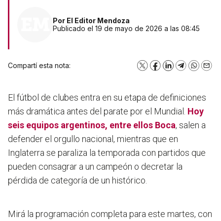
Por
El Editor Mendoza
Publicado el 19 de mayo de 2026 a las 08:45
Compartí esta nota:
X
Facebook
LinkedIn
Telegram
WhatsA
Emai
El fútbol de clubes entra en su etapa de definiciones
más dramática antes del parate por el Mundial.
Hoy
seis equipos argentinos, entre ellos
Boca
, salen a
defender el orgullo nacional, mientras que en
Inglaterra se paraliza la temporada con partidos que
pueden consagrar a un campeón o decretar la
pérdida de categoría de un histórico.
Mirá la programación completa para este martes, con