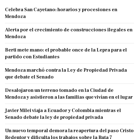
Celebra San Cayetano: horarios y procesiones en
Mendoza
Alerta por el crecimiento de construcciones ilegales en
Mendoza
Berti mete mano: el probable once de la Lepra para el
partido con Estudiantes
Mendoza marchó contra la Ley de Propiedad Privada
que debate el Senado
Desalojaron un terreno tomado en la Ciudad de
Mendoza y asistieron a las familias que vivían en el lugar
Javier Milei viaja a Ecuador y Colombia mientras el
Senado debate la ley de propiedad privada
Un nuevo temporal demora la reapertura del paso Cristo
Redentor y dificulta los trabajos sobre la Ruta 7