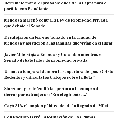
Berti mete mano: el probable once de la Lepra para el
partido con Estudiantes
Mendoza marchó contra la Ley de Propiedad Privada
que debate el Senado
Desalojaron un terreno tomado en la Ciudad de
Mendoza y asistieron a las familias que vivían en el lugar
Javier Milei viaja a Ecuador y Colombia mientras el
Senado debate la ley de propiedad privada
Un nuevo temporal demora la reapertura del paso Cristo
Redentor y dificulta los trabajos sobre la Ruta 7
Sturzenegger defendió la apertura a la compra de
tierras por extranjeros: "Era elegir entre..."
Cayó 21% el empleo público desde la llegada de Milei
Con Rodrigo Isgró, la formación de Los Pumas