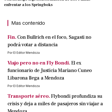
enfrentar a los Springboks
Mas contenido
Fin.
Con Bullrich en el foco, Sagasti no
podrá votar a distancia
Por
El Editor Mendoza
Viajo pero no en Fly Bondi.
El ex
funcionario de Justicia Mariano Cuneo
Libarona llega a Mendoza
Por
El Editor Mendoza
Transporte aéreo.
Flybondi profundiza su
crisis y deja a miles de pasajeros sin viajar a
Mendoza