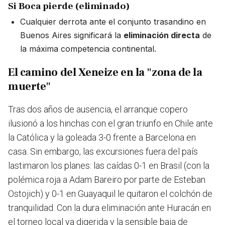
Si Boca pierde (eliminado)
Cualquier derrota ante el conjunto trasandino en
Buenos Aires significará la
eliminación directa
de
la máxima competencia continental.
El camino del Xeneize en la "zona de la
muerte"
Tras dos años de ausencia, el arranque copero
ilusionó a los hinchas con el gran triunfo en Chile ante
la Católica y la goleada 3-0 frente a Barcelona en
casa. Sin embargo, las excursiones fuera del país
lastimaron los planes: las caídas 0-1 en Brasil (con la
polémica roja a Adam Bareiro por parte de Esteban
Ostojich) y 0-1 en Guayaquil le quitaron el colchón de
tranquilidad. Con la dura eliminación ante Huracán en
el torneo local ya digerida y la sensible baja de