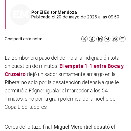
Por
El Editor Mendoza
Publicado el 20 de mayo de 2026 a las 09:50
Compartí esta nota:
X
Facebook
LinkedIn
Telegram
WhatsA
Emai
La Bombonera pasó del delirio a la indignación total
en cuestión de minutos.
El empate 1-1 entre
Boca
y
Cruzeiro
dejó un sabor sumamente amargo en la
Ribera: no solo por la desatención defensiva que le
permitió a Fágner igualar el marcador a los 54
minutos, sino por la gran polémica de la noche de
Copa Libertadores.
Cerca del pitazo final,
Miguel Merentiel desató el