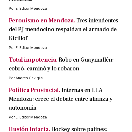
Por
El Editor Mendoza
Peronismo en Mendoza.
Tres intendentes
del PJ mendocino respaldan el armado de
Kicillof
Por
El Editor Mendoza
Total impotencia.
Robo en Guaymallén:
cobró, caminó y lo robaron
Por
Andres Caviglia
Política Provincial.
Internas en LLA
Mendoza: crece el debate entre alianza y
autonomía
Por
El Editor Mendoza
Ilusión intacta.
Hockey sobre patines: