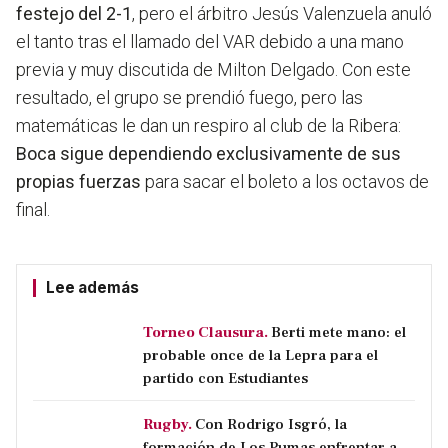
festejo del 2-1
, pero el árbitro Jesús Valenzuela anuló
el tanto tras el llamado del VAR debido a una mano
previa y muy discutida de Milton Delgado. Con este
resultado, el grupo se prendió fuego, pero las
matemáticas le dan un respiro al club de la Ribera:
Boca sigue dependiendo exclusivamente de sus
propias fuerzas
para sacar el boleto a los octavos de
final.
Lee además
Torneo Clausura.
Berti mete mano: el
probable once de la Lepra para el
partido con Estudiantes
Rugby.
Con Rodrigo Isgró, la
formación de Los Pumas enfrentar a