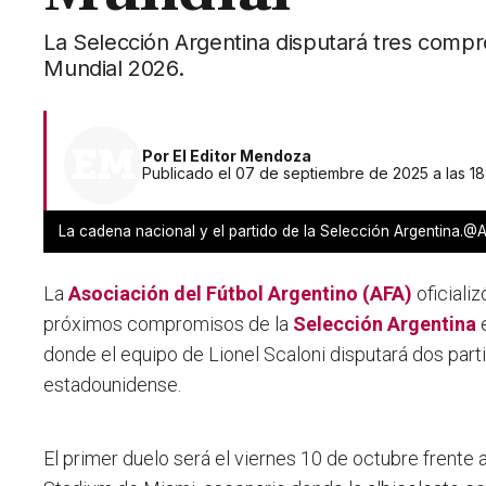
La Selección Argentina disputará tres comprom
Mundial 2026.
Por
El Editor Mendoza
Publicado el 07 de septiembre de 2025 a las 18
La cadena nacional y el partido de la Selección Argentina.@
La
Asociación del Fútbol Argentino (AFA)
oficiali
próximos compromisos de la
Selección Argentina
e
donde el equipo de Lionel Scaloni disputará dos par
estadounidense.
El primer duelo será el viernes 10 de octubre frente