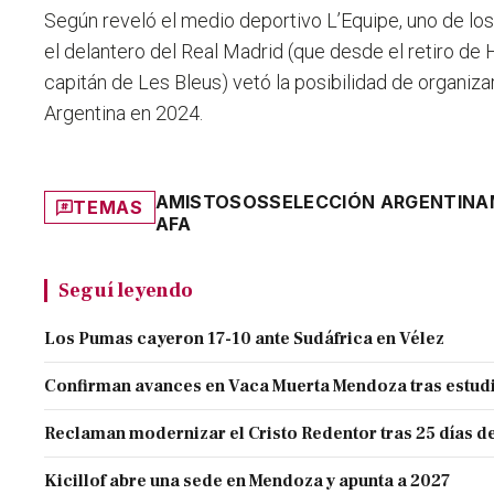
Según reveló el medio deportivo L’Equipe, uno de los
el delantero del Real Madrid (que desde el retiro de H
capitán de Les Bleus) vetó la posibilidad de organiza
Argentina en 2024.
AMISTOSOS
SELECCIÓN ARGENTINA
TEMAS
AFA
Seguí leyendo
Los Pumas cayeron 17-10 ante Sudáfrica en Vélez
Confirman avances en Vaca Muerta Mendoza tras estud
Reclaman modernizar el Cristo Redentor tras 25 días de
Kicillof abre una sede en Mendoza y apunta a 2027