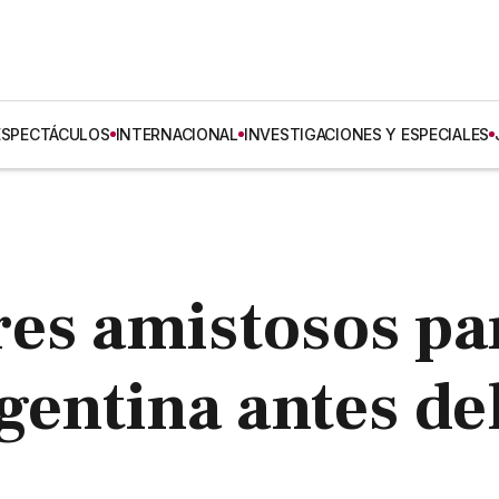
ESPECTÁCULOS
INTERNACIONAL
INVESTIGACIONES Y ESPECIALES
res amistosos pa
gentina antes de