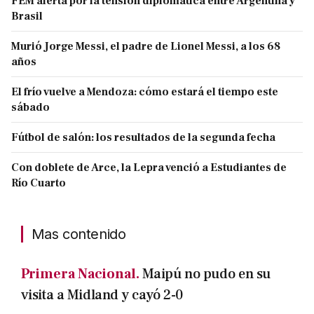
FEM alerta por la tensión diplomática entre Argentina y
Brasil
Murió Jorge Messi, el padre de Lionel Messi, a los 68
años
El frío vuelve a Mendoza: cómo estará el tiempo este
sábado
Fútbol de salón: los resultados de la segunda fecha
Con doblete de Arce, la Lepra venció a Estudiantes de
Río Cuarto
Mas contenido
Primera Nacional.
Maipú no pudo en su
visita a Midland y cayó 2-0