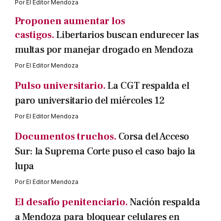
Por
El Editor Mendoza
Proponen aumentar los
castigos.
Libertarios buscan endurecer las
multas por manejar drogado en Mendoza
Por
El Editor Mendoza
Pulso universitario.
La CGT respalda el
paro universitario del miércoles 12
Por
El Editor Mendoza
Documentos truchos.
Corsa del Acceso
Sur: la Suprema Corte puso el caso bajo la
lupa
Por
El Editor Mendoza
El desafío penitenciario.
Nación respalda
a Mendoza para bloquear celulares en