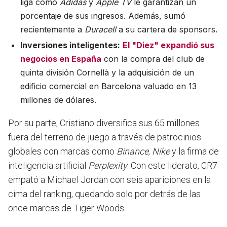
liga como
Adidas
y
Apple TV
le garantizan un
porcentaje de sus ingresos. Además, sumó
recientemente a
Duracell
a su cartera de sponsors.
Inversiones inteligentes:
El "Diez" expandió sus
negocios en España
con la compra del club de
quinta división Cornellà y la adquisición de un
edificio comercial en Barcelona valuado en 13
millones de dólares.
Por su parte, Cristiano diversifica sus 65 millones
fuera del terreno de juego a través de patrocinios
globales con marcas como
Binance
,
Nike
y la firma de
inteligencia artificial
Perplexity
. Con este liderato, CR7
empató a Michael Jordan con seis apariciones en la
cima del ranking, quedando solo por detrás de las
once marcas de Tiger Woods.