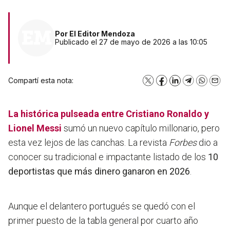
Por
El Editor Mendoza
Publicado el 27 de mayo de 2026 a las 10:05
Compartí esta nota:
X
Facebook
LinkedIn
Telegram
WhatsA
Emai
La histórica pulseada entre
Cristiano Ronaldo
y
Lionel Messi
sumó un nuevo capítulo millonario, pero
esta vez lejos de las canchas. La revista
Forbes
dio a
conocer su tradicional e impactante listado de los
10
deportistas que más dinero ganaron en 2026
.
Aunque el delantero portugués se quedó con el
primer puesto de la tabla general por cuarto año