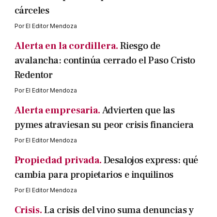
cárceles
Por
El Editor Mendoza
Alerta en la cordillera.
Riesgo de
avalancha: continúa cerrado el Paso Cristo
Redentor
Por
El Editor Mendoza
Alerta empresaria.
Advierten que las
pymes atraviesan su peor crisis financiera
Por
El Editor Mendoza
Propiedad privada.
Desalojos express: qué
cambia para propietarios e inquilinos
Por
El Editor Mendoza
Crisis.
La crisis del vino suma denuncias y