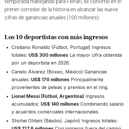
temporada manejando para Ferrari, se convirtió en el
primer corredor de la historia en alcanzar las nueve
cifras de ganancias anuales (100 millones).
Los 10 deportistas con más ingresos
Cristiano Ronaldo (Fútbol, Portugal) Ingresos
totales:
US$ 300 millones
La mayor cifra obtenida
por un deportista en 2026.
Canelo Álvarez (Boxeo, México) Ganancias
anuales:
US$ 170 millones
Principalmente
provenientes de peleas y premios en el ring.
Lionel Messi (Fútbol, Argentina)
Ingresos
acumulados:
US$ 140 millones
Combinando salario
y acuerdos comerciales internacionales.
Shohei Ohtani (Béisbol, Japón) Ingresos totales:
US$ 127,6 millones
Con ingresos fuera del campo