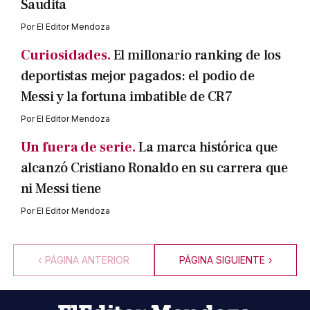
Saudita
Por
El Editor Mendoza
Curiosidades.
El millonario ranking de los
deportistas mejor pagados: el podio de
Messi y la fortuna imbatible de CR7
Por
El Editor Mendoza
Un fuera de serie.
La marca histórica que
alcanzó Cristiano Ronaldo en su carrera que
ni Messi tiene
Por
El Editor Mendoza
‹
PÁGINA ANTERIOR
PÁGINA SIGUIENTE
›