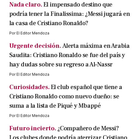
Nada claro.
El impensado destino que
podría tener la Finalissima: ¿Messi jugará en
la casa de Cristiano Ronaldo?
Por
El Editor Mendoza
Urgente decisión.
Alerta máxima en Arabia
Saudita: Cristiano Ronaldo se fue del país y
hay dudas sobre su regreso a Al-Nassr
Por
El Editor Mendoza
Curiosidades.
El club español que tiene a
Cristiano Ronaldo como nuevo dueño: se
suma a la lista de Piqué y Mbappé
Por
El Editor Mendoza
Futuro incierto.
¿Compañero de Messi?
Los clubes donde podría aterrizar Cristiano