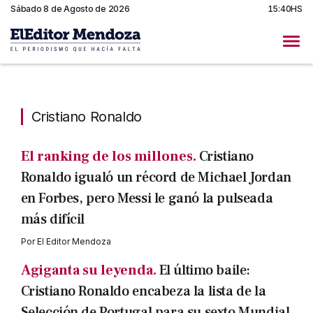
Sábado 8 de Agosto de 2026
15:40HS
Cristiano Ronaldo
Cristiano Ronaldo
El ranking de los millones.
Cristiano
Ronaldo igualó un récord de Michael Jordan
en Forbes, pero Messi le ganó la pulseada
más difícil
Por
El Editor Mendoza
Agiganta su leyenda.
El último baile:
Cristiano Ronaldo encabeza la lista de la
Selección de Portugal para su sexto Mundial