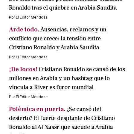
Ronaldo tras el quiebre en Arabia Saudita
Por
El Editor Mendoza
Arde todo.
Ausencias, reclamos y un
conflicto que crece: la tensión entre
Cristiano Ronaldo y Arabia Saudita
Por
El Editor Mendoza
¡De locos!
Cristiano Ronaldo se cansó de los
millones en Arabia y un hashtag que lo
vincula a River es furor mundial
Por
El Editor Mendoza
Polémica en puerta.
¿Se cansó del
desierto? El fuerte desplante de Cristiano
Ronaldo al Al Nassr que sacude a Arabia