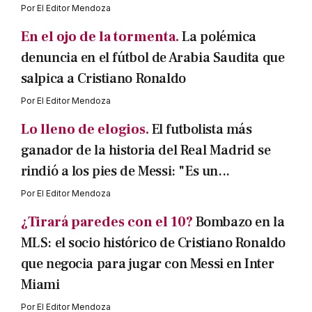
Por
El Editor Mendoza
En el ojo de la tormenta.
La polémica
denuncia en el fútbol de Arabia Saudita que
salpica a Cristiano Ronaldo
Por
El Editor Mendoza
Lo lleno de elogios.
El futbolista más
ganador de la historia del Real Madrid se
rindió a los pies de Messi: "Es un...
Por
El Editor Mendoza
¿Tirará paredes con el 10?
Bombazo en la
MLS: el socio histórico de Cristiano Ronaldo
que negocia para jugar con Messi en Inter
Miami
Por
El Editor Mendoza