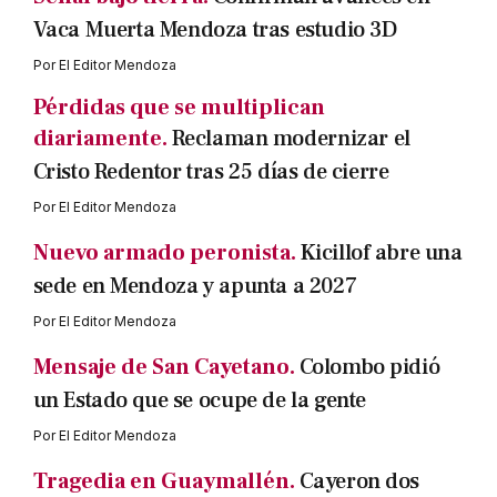
Vaca Muerta Mendoza tras estudio 3D
Por
El Editor Mendoza
Pérdidas que se multiplican
diariamente.
Reclaman modernizar el
Cristo Redentor tras 25 días de cierre
Por
El Editor Mendoza
Nuevo armado peronista.
Kicillof abre una
sede en Mendoza y apunta a 2027
Por
El Editor Mendoza
Mensaje de San Cayetano.
Colombo pidió
un Estado que se ocupe de la gente
Por
El Editor Mendoza
Tragedia en Guaymallén.
Cayeron dos