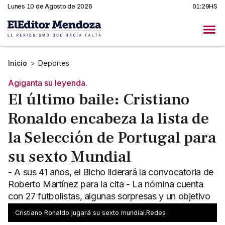
Lunes 10 de Agosto de 2026
01:29HS
Inicio
>
Deportes
Agiganta su leyenda.
El último baile: Cristiano
Ronaldo encabeza la lista de
la Selección de Portugal para
su sexto Mundial
- A sus 41 años, el Bicho liderará la convocatoria de
Roberto Martínez para la cita - La nómina cuenta
con 27 futbolistas, algunas sorpresas y un objetivo
claro
Cristiano Ronaldo jugará su sexto mundial.Redes