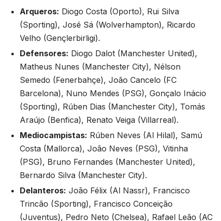
Arqueros:
Diogo Costa (Oporto), Rui Silva
(Sporting), José Sá (Wolverhampton), Ricardo
Velho (Gençlerbirligi).
Defensores:
Diogo Dalot (Manchester United),
Matheus Nunes (Manchester City), Nélson
Semedo (Fenerbahçe), João Cancelo (FC
Barcelona), Nuno Mendes (PSG), Gonçalo Inácio
(Sporting), Rúben Dias (Manchester City), Tomás
Araújo (Benfica), Renato Veiga (Villarreal).
Mediocampistas:
Rúben Neves (Al Hilal), Samú
Costa (Mallorca), João Neves (PSG), Vitinha
(PSG), Bruno Fernandes (Manchester United),
Bernardo Silva (Manchester City).
Delanteros:
João Félix (Al Nassr), Francisco
Trincão (Sporting), Francisco Conceição
(Juventus), Pedro Neto (Chelsea), Rafael Leão (AC