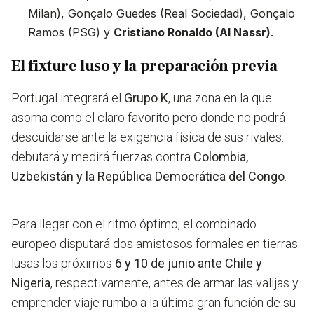
Milan), Gonçalo Guedes (Real Sociedad), Gonçalo
Ramos (PSG) y
Cristiano Ronaldo (Al Nassr)
.
El fixture luso y la preparación previa
Portugal integrará el
Grupo K
, una zona en la que
asoma como el claro favorito pero donde no podrá
descuidarse ante la exigencia física de sus rivales:
debutará y medirá fuerzas contra
Colombia,
Uzbekistán y la República Democrática del Congo
.
Para llegar con el ritmo óptimo, el combinado
europeo disputará dos amistosos formales en tierras
lusas los próximos
6 y 10 de junio ante Chile y
Nigeria
, respectivamente, antes de armar las valijas y
emprender viaje rumbo a la última gran función de su