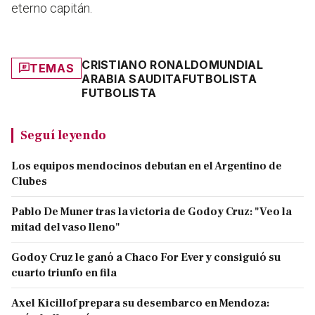
eterno capitán.
CRISTIANO RONALDO
MUNDIAL
TEMAS
ARABIA SAUDITA
FUTBOLISTA
FUTBOLISTA
Seguí leyendo
Los equipos mendocinos debutan en el Argentino de
Clubes
Pablo De Muner tras la victoria de Godoy Cruz: "Veo la
mitad del vaso lleno"
Godoy Cruz le ganó a Chaco For Ever y consiguió su
cuarto triunfo en fila
Axel Kicillof prepara su desembarco en Mendoza: