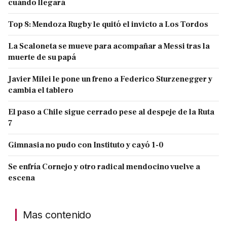
cuándo llegará
Top 8: Mendoza Rugby le quitó el invicto a Los Tordos
La Scaloneta se mueve para acompañar a Messi tras la
muerte de su papá
Javier Milei le pone un freno a Federico Sturzenegger y
cambia el tablero
El paso a Chile sigue cerrado pese al despeje de la Ruta
7
Gimnasia no pudo con Instituto y cayó 1-0
Se enfría Cornejo y otro radical mendocino vuelve a
escena
Mas contenido