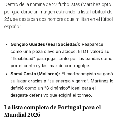
Dentro de la nómina de 27 futbolistas (Martínez optó
por guardarse un margen estirando la lista habitual de
26), se destacan dos nombres que militan en el fútbol
español:
Gonçalo Guedes (Real Sociedad):
Reaparece
como una pieza clave en ataque. El DT valoró su
"flexibilidad" para jugar tanto por las bandas como
por el centro y lastimar de contragolpe.
Samú Costa (Mallorca):
El mediocampista se ganó
su lugar gracias a "su energía y garra". Martínez lo
definió como un "8 dinámico" ideal para el
desgaste defensivo que exigirá el torneo.
La lista completa de Portugal para el
Mundial 2026