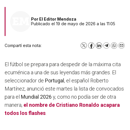
Por
El Editor Mendoza
Publicado el 19 de mayo de 2026 a las 11:05
Compartí esta nota:
X
Facebook
LinkedIn
Telegram
WhatsA
Emai
El fútbol se prepara para despedir de la máxima cita
ecuménica a una de sus leyendas más grandes. El
seleccionador de
Portugal
, el español Roberto
Martínez, anunció este martes la lista de convocados
para el
Mundial 2026
y, como no podía ser de otra
manera,
el nombre de
Cristiano Ronaldo
acapara
todos los flashes
.