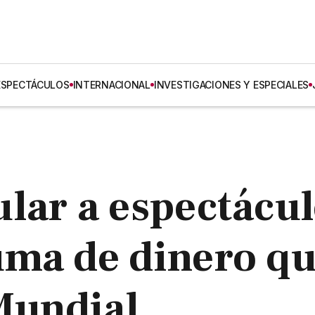
ESPECTÁCULOS
INTERNACIONAL
INVESTIGACIONES Y ESPECIALES
lar a espectácu
uma de dinero q
 Mundial