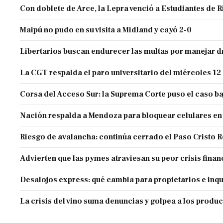
Con doblete de Arce, la Lepra venció a Estudiantes de R
Maipú no pudo en su visita a Midland y cayó 2-0
Libertarios buscan endurecer las multas por manejar
La CGT respalda el paro universitario del miércoles 12
Corsa del Acceso Sur: la Suprema Corte puso el caso ba
Nación respalda a Mendoza para bloquear celulares en
Riesgo de avalancha: continúa cerrado el Paso Cristo 
Advierten que las pymes atraviesan su peor crisis finan
Desalojos express: qué cambia para propietarios e inqu
La crisis del vino suma denuncias y golpea a los produ