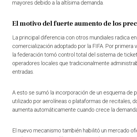
mayores debido a la altísima demanda.
El motivo del fuerte aumento de los prec
La principal diferencia con otros mundiales radica e
comercialización adoptado por la FIFA. Por primera ve
la federación tomó control total del sistema de ticke
operadores locales que tradicionalmente administrab
entradas.
A esto se sumó la incorporación de un esquema de pr
utilizado por aerolíneas o plataformas de recitales, d
aumenta automáticamente cuando crece la demanda
El nuevo mecanismo también habilitó un mercado ofi