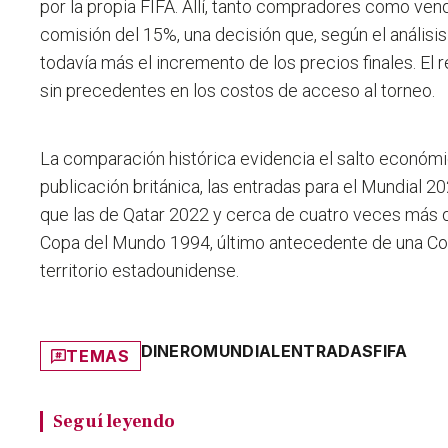
por la propia FIFA. Allí, tanto compradores como ve
comisión del 15%, una decisión que, según el anális
todavía más el incremento de los precios finales. El 
sin precedentes en los costos de acceso al torneo.
La comparación histórica evidencia el salto económi
publicación británica, las entradas para el Mundial 
que las de Qatar 2022 y cerca de cuatro veces más q
Copa del Mundo 1994, último antecedente de una C
territorio estadounidense.
DINERO
MUNDIAL
ENTRADAS
FIFA
TEMAS
Seguí leyendo