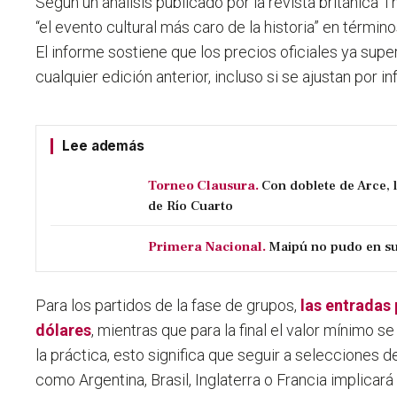
Según un análisis publicado por la revista británica 
“
el evento cultural más caro de la historia
” en término
El informe sostiene que los precios oficiales ya sup
cualquier edición anterior, incluso si se ajustan por inf
Lee además
Torneo Clausura.
Con doblete de Arce, 
de Río Cuarto
Primera Nacional.
Maipú no pudo en su 
Para los partidos de la fase de grupos,
las entradas
dólares
, mientras que para la final el valor mínimo s
la práctica, esto significa que seguir a selecciones
como Argentina, Brasil, Inglaterra o Francia implica