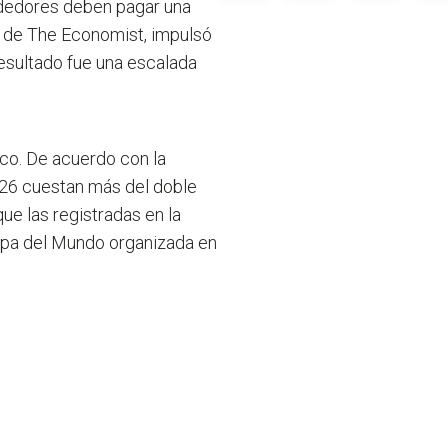
ndedores deben pagar una
is de The Economist, impulsó
resultado fue una escalada
co. De acuerdo con la
2026 cuestan más del doble
ue las registradas en la
opa del Mundo organizada en