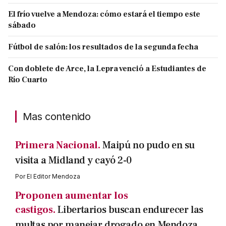
El frío vuelve a Mendoza: cómo estará el tiempo este
sábado
Fútbol de salón: los resultados de la segunda fecha
Con doblete de Arce, la Lepra venció a Estudiantes de
Río Cuarto
Mas contenido
Primera Nacional.
Maipú no pudo en su
visita a Midland y cayó 2-0
Por
El Editor Mendoza
Proponen aumentar los
castigos.
Libertarios buscan endurecer las
multas por manejar drogado en Mendoza