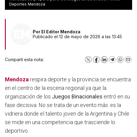
local
Deportes Mendoza
Por
El Editor Mendoza
Publicado el 12 de mayo de 2026 a las 13:45
Compartí esta nota:
X
Facebook
LinkedIn
Telegram
WhatsA
Emai
Mendoza
respira deporte y la provincia se encuentra
en el centro de la escena regional ya que la
organización de los
Juegos Binacionales
entró en su
fase decisiva. No se trata de un evento más: es la
vidriera donde el talento joven de la Argentina y Chile
se mide en una competencia que trasciende lo
deportivo.