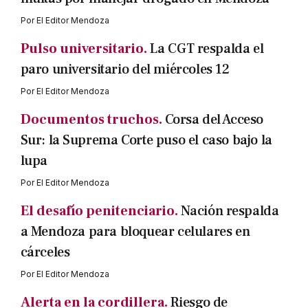
Por
El Editor Mendoza
Pulso universitario.
La CGT respalda el
paro universitario del miércoles 12
Por
El Editor Mendoza
Documentos truchos.
Corsa del Acceso
Sur: la Suprema Corte puso el caso bajo la
lupa
Por
El Editor Mendoza
El desafío penitenciario.
Nación respalda
a Mendoza para bloquear celulares en
cárceles
Por
El Editor Mendoza
Alerta en la cordillera.
Riesgo de