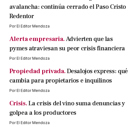
avalancha: continúa cerrado el Paso Cristo
Redentor
Por
El Editor Mendoza
Alerta empresaria.
Advierten que las
pymes atraviesan su peor crisis financiera
Por
El Editor Mendoza
Propiedad privada.
Desalojos express: qué
cambia para propietarios e inquilinos
Por
El Editor Mendoza
Crisis.
La crisis del vino suma denuncias y
golpea a los productores
Por
El Editor Mendoza