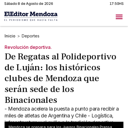
Sábado 8 de Agosto de 2026
17:50HS
Inicio
>
Deportes
Revolución deportiva.
De Regatas al Polideportivo
de Luján: los históricos
clubes de Mendoza que
serán sede de los
Binacionales
- Mendoza acelera la puesta a punto para recibir a
miles de atletas de Argentina y Chile - Logística,
infraestructura y el guiño a la tradición deportiva
Mendoza se prepara para los Juegos Binacionales.Prensa