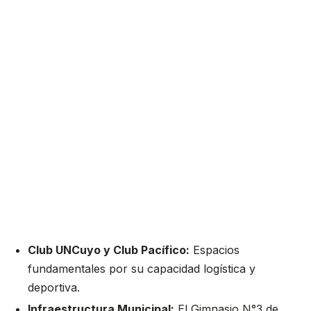
Club UNCuyo y Club Pacífico:
Espacios
fundamentales por su capacidad logística y
deportiva.
Infraestructura Municipal:
El Gimnasio N°3 de