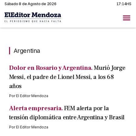
Sábado 8 de Agosto de 2026
17:14HS
Argentina
Argentina
Dolor en Rosario y Argentina.
Murió Jorge
Messi, el padre de Lionel Messi, a los 68
años
Por
El Editor Mendoza
Alerta empresaria.
FEM alerta por la
tensión diplomática entre Argentina y Brasil
Por
El Editor Mendoza