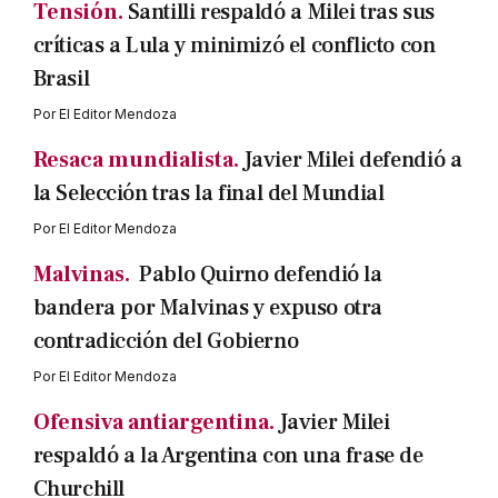
Tensión.
Santilli respaldó a Milei tras sus
críticas a Lula y minimizó el conflicto con
Brasil
Por
El Editor Mendoza
Resaca mundialista.
Javier Milei defendió a
la Selección tras la final del Mundial
Por
El Editor Mendoza
Malvinas.
Pablo Quirno defendió la
bandera por Malvinas y expuso otra
contradicción del Gobierno
Por
El Editor Mendoza
Ofensiva antiargentina.
Javier Milei
respaldó a la Argentina con una frase de
Churchill