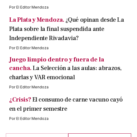
Por
El Editor Mendoza
La Plata y Mendoza.
¿Qué opinan desde La
Plata sobre la final suspendida ante
Independiente Rivadavia?
Por
El Editor Mendoza
Juego limpio dentro y fuera de la
cancha.
La Selección a las aulas: abrazos,
charlas y VAR emocional
Por
El Editor Mendoza
¿Crisis?
El consumo de carne vacuno cayó
en el primer semestre
Por
El Editor Mendoza