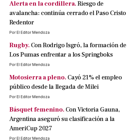
Alerta en la cordillera.
Riesgo de
avalancha: continúa cerrado el Paso Cristo
Redentor
Por
El Editor Mendoza
Rugby.
Con Rodrigo Isgró, la formación de
Los Pumas enfrentar a los Springboks
Por
El Editor Mendoza
Motosierra a pleno.
Cayó 21% el empleo
público desde la llegada de Milei
Por
El Editor Mendoza
Básquet femenino.
Con Victoria Gauna,
Argentina aseguró su clasificación a la
AmeriCup 2027
Por
El Editor Mendoza