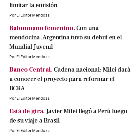
limitar la emisión
Por
El Editor Mendoza
Balonmano femenino.
Con una
mendocina, Argentina tuvo su debut en el
Mundial Juvenil
Por
El Editor Mendoza
Banco Central.
Cadena nacional: Milei dará
a conocer el proyecto para reformar el
BCRA
Por
El Editor Mendoza
Está de gira.
Javier Milei llegó a Perú luego
de su viaje a Brasil
Por
El Editor Mendoza