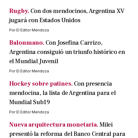
Rugby.
Con dos mendocinos, Argentina XV
jugará con Estados Unidos
Por
El Editor Mendoza
Balonmano.
Con Josefina Carrizo,
Argentina consiguió un triunfo histórico en
el Mundial Juvenil
Por
El Editor Mendoza
Hockey sobre patines.
Con presencia
mendocina, la lista de Argentina para el
Mundial Sub19
Por
El Editor Mendoza
Nueva arquitectura monetaria.
Milei
presentó la reforma del Banco Central para