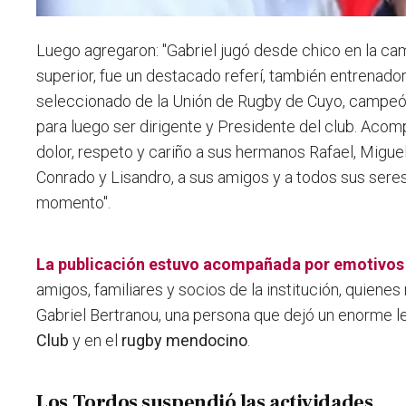
Luego agregaron: "Gabriel jugó desde chico en la cam
superior, fue un destacado referí, también entrenador
seleccionado de la Unión de Rugby de Cuyo, campeón
para luego ser dirigente y Presidente del club. Ac
dolor, respeto y cariño a sus hermanos Rafael, Miguel
Conrado y Lisandro, a sus amigos y a todos sus sere
momento".
La publicación estuvo acompañada por emotivos
amigos, familiares y socios de la institución, quiene
Gabriel Bertranou, una persona que dejó un enorme 
Club
y en el
rugby mendocino
.
Los Tordos suspendió las actividades