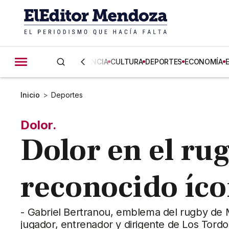
CIENCIA
CULTURA
DEPORTES
ECONOMÍA
Inicio
>
Deportes
Dolor.
Dolor en el rug
reconocido íco
- Gabriel Bertranou, emblema del rugby de Me
jugador, entrenador y dirigente de Los Tordo