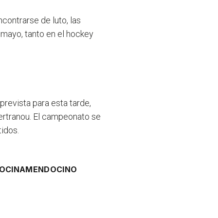
contrarse de luto, las
mayo, tanto en el hockey
, prevista para esta tarde,
ertranou. El campeonato se
idos.
OCINA
MENDOCINO