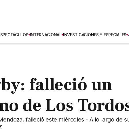
ESPECTÁCULOS
INTERNACIONAL
INVESTIGACIONES Y ESPECIALES
by: falleció un
no de Los Tordo
ndoza, falleció este miércoles - A lo largo de su
s