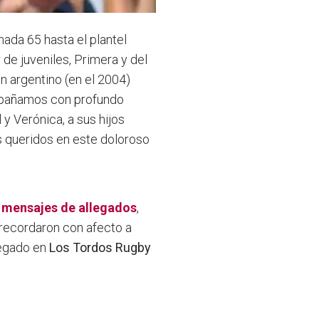
ada 65 hasta el plantel
 de juveniles, Primera y del
 argentino (en el 2004)
ompañamos con profundo
 y Verónica, a sus hijos
s queridos en este doloroso
 mensajes de allegados
,
s recordaron con afecto a
legado en
Los Tordos Rugby