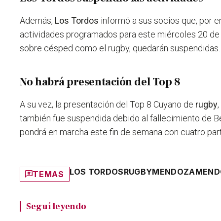
Además,
Los Tordos
informó a sus socios que, por en
actividades programados para este miércoles 20 de 
sobre césped como el rugby, quedarán suspendidas.
No habrá presentación del Top 8
A su vez, la presentación del Top 8 Cuyano de
rugby
también fue suspendida debido al fallecimiento de B
pondrá en marcha este fin de semana con cuatro part
LOS TORDOS
RUGBY
MENDOZA
MEND
TEMAS
Seguí leyendo