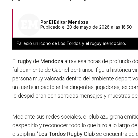
Por
El Editor Mendoza
Publicado el 20 de mayo de 2026 a las 16:50
Falleció un ícono de Los Tordos y el rugby mendocino.
El
rugby
de
Mendoza
atraviesa horas de profundo do
fallecimiento de Gabriel Bertranou, figura histórica v
persona muy valorada dentro del ambiente deportivo 
un fuerte impacto entre dirigentes, jugadores, ex c
lo despidieron con sentidos mensajes y muestras de 
Mediante sus redes sociales, el club azulgrana emit
despedirlo y reconocer todo lo que hizo a lo largo de s
disciplina: "
Los Tordos Rugby Club
se encuentra de d