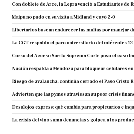
Con doblete de Arce, la Lepra venció a Estudiantes de R
Maipú no pudo en su visita a Midland y cayó 2-0
Libertarios buscan endurecer las multas por manejar
La CGT respalda el paro universitario del miércoles 12
Corsa del Acceso Sur: la Suprema Corte puso el caso ba
Nación respalda a Mendoza para bloquear celulares en
Riesgo de avalancha: continúa cerrado el Paso Cristo 
Advierten que las pymes atraviesan su peor crisis finan
Desalojos express: qué cambia para propietarios e inqu
La crisis del vino suma denuncias y golpea a los produ