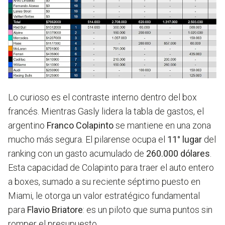
Lo curioso es el contraste interno dentro del box
francés. Mientras Gasly lidera la tabla de gastos, el
argentino
Franco Colapinto
se mantiene en una zona
mucho más segura. El pilarense ocupa el
11° lugar
del
ranking con un gasto acumulado de
260.000 dólares
.
Esta capacidad de Colapinto para traer el auto entero
a boxes, sumado a su reciente séptimo puesto en
Miami, le otorga un valor estratégico fundamental
para
Flavio Briatore
: es un piloto que suma puntos sin
romper el presupuesto.