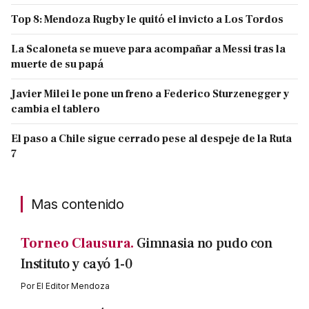
Top 8: Mendoza Rugby le quitó el invicto a Los Tordos
La Scaloneta se mueve para acompañar a Messi tras la
muerte de su papá
Javier Milei le pone un freno a Federico Sturzenegger y
cambia el tablero
El paso a Chile sigue cerrado pese al despeje de la Ruta
7
Mas contenido
Torneo Clausura.
Gimnasia no pudo con
Instituto y cayó 1-0
Por
El Editor Mendoza