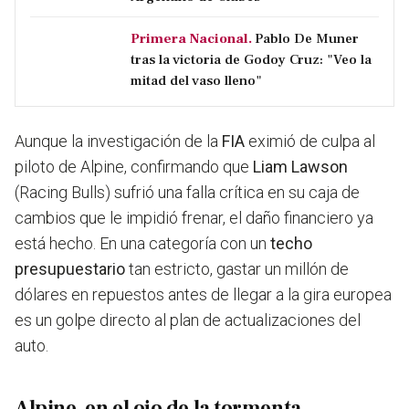
Primera Nacional.
Pablo De Muner
tras la victoria de Godoy Cruz: "Veo la
mitad del vaso lleno"
Aunque la investigación de la
FIA
eximió de culpa al
piloto de Alpine, confirmando que
Liam Lawson
(Racing Bulls) sufrió una falla crítica en su caja de
cambios que le impidió frenar, el daño financiero ya
está hecho. En una categoría con un
techo
presupuestario
tan estricto, gastar un millón de
dólares en repuestos antes de llegar a la gira europea
es un golpe directo al plan de actualizaciones del
auto.
Alpine, en el ojo de la tormenta