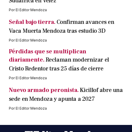
Sudáfrica en Vélez
Por
El Editor Mendoza
Señal bajo tierra.
Confirman avances en
Vaca Muerta Mendoza tras estudio 3D
Por
El Editor Mendoza
Pérdidas que se multiplican
diariamente.
Reclaman modernizar el
Cristo Redentor tras 25 días de cierre
Por
El Editor Mendoza
Nuevo armado peronista.
Kicillof abre una
sede en Mendoza y apunta a 2027
Por
El Editor Mendoza