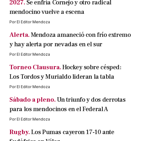
2027.
Se enfría Cornejo y otro radical
mendocino vuelve a escena
Por
El Editor Mendoza
Alerta.
Mendoza amaneció con frío extremo
y hay alerta por nevadas en el sur
Por
El Editor Mendoza
Torneo Clausura.
Hockey sobre césped:
Los Tordos y Murialdo lideran la tabla
Por
El Editor Mendoza
Sábado a pleno.
Un triunfo y dos derrotas
para los mendocinos en el Federal A
Por
El Editor Mendoza
Rugby.
Los Pumas cayeron 17-10 ante