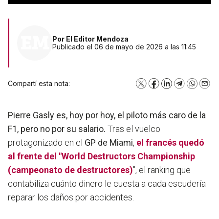
Por
El Editor Mendoza
Publicado el 06 de mayo de 2026 a las 11:45
Compartí esta nota:
X
Facebook
LinkedIn
Telegram
WhatsA
Emai
Pierre Gasly es, hoy por hoy, el piloto más caro de la
F1, pero no por su salario.
Tras el vuelco
protagonizado en el
GP de Miami
,
el francés quedó
al frente del "World Destructors Championship
(
campeonato
de destructores)
", el ranking que
contabiliza cuánto dinero le cuesta a cada escudería
reparar los daños por accidentes.