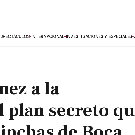
ESPECTÁCULOS
INTERNACIONAL
INVESTIGACIONES Y ESPECIALES
nez a la
 plan secreto q
hinchas de Boca