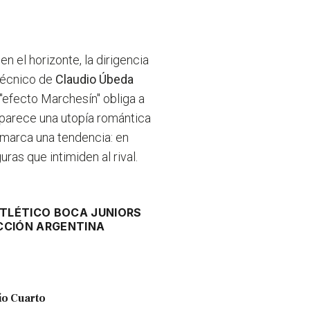
en el horizonte, la dirigencia
técnico de
Claudio Úbeda
l "efecto Marchesín" obliga a
u parece una utopía romántica
 marca una tendencia: en
ras que intimiden al rival.
ATLÉTICO BOCA JUNIORS
CCIÓN ARGENTINA
ío Cuarto