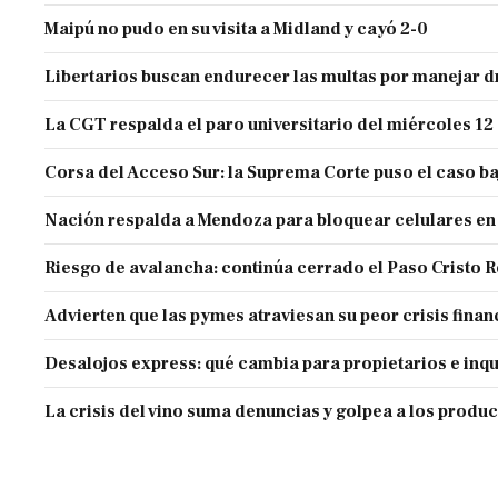
Maipú no pudo en su visita a Midland y cayó 2-0
Libertarios buscan endurecer las multas por manejar
La CGT respalda el paro universitario del miércoles 12
Corsa del Acceso Sur: la Suprema Corte puso el caso ba
Nación respalda a Mendoza para bloquear celulares en
Riesgo de avalancha: continúa cerrado el Paso Cristo 
Advierten que las pymes atraviesan su peor crisis finan
Desalojos express: qué cambia para propietarios e inqu
La crisis del vino suma denuncias y golpea a los produ