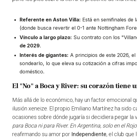
Referente en Aston Villa:
Está en semifinales de 
(donde busca revertir el 0-1 ante Nottingham Fores
Vínculo a largo plazo:
Su contrato con los "Villan
de 2029
.
Interés de gigantes:
A principios de este 2026, e
sondearlo, lo que eleva su cotización a cifras impo
doméstico.
El "No" a Boca y River: su corazón tiene u
Más allá de lo económico, hay un factor emocional q
ilusión xeneize. El propio Emiliano Martínez ha sido 
ocasiones sobre dónde jugaría si decidiera pegar la v
para Boca ni para River. En Argentina, solo en el Rojo
reafirmando su amor por
Independiente
, el club que