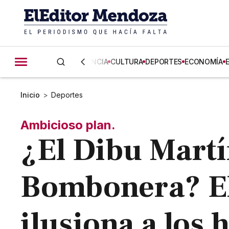
CIENCIA
CULTURA
DEPORTES
ECONOMÍA
Inicio
>
Deportes
Ambicioso plan.
¿El Dibu Martí
Bombonera? El
ilusiona a los 