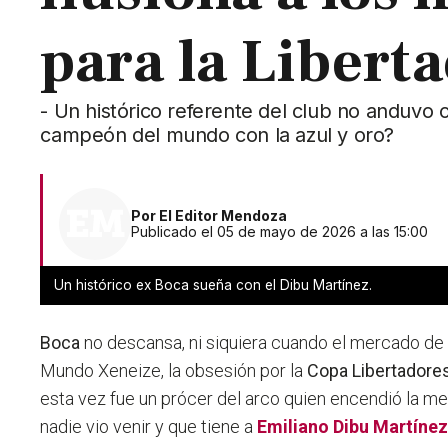
para la Libert
- Un histórico referente del club no anduvo c
campeón del mundo con la azul y oro?
Por
El Editor Mendoza
Publicado el 05 de mayo de 2026 a las 15:00
Un histórico ex Boca sueña con el Dibu Martínez.
Boca
no descansa, ni siquiera cuando el mercado de 
Mundo Xeneize, la obsesión por la
Copa Libertadore
esta vez fue un prócer del arco quien encendió la 
nadie vio venir y que tiene a
Emiliano Dibu Martíne