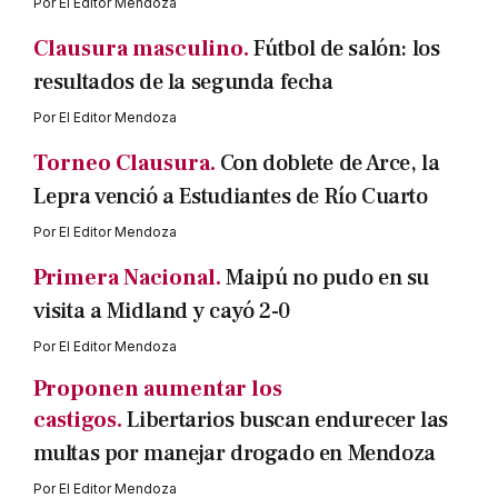
Por
El Editor Mendoza
Clausura masculino.
Fútbol de salón: los
resultados de la segunda fecha
Por
El Editor Mendoza
Torneo Clausura.
Con doblete de Arce, la
Lepra venció a Estudiantes de Río Cuarto
Por
El Editor Mendoza
Primera Nacional.
Maipú no pudo en su
visita a Midland y cayó 2-0
Por
El Editor Mendoza
Proponen aumentar los
castigos.
Libertarios buscan endurecer las
multas por manejar drogado en Mendoza
Por
El Editor Mendoza