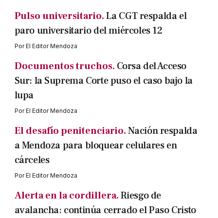
Pulso universitario.
La CGT respalda el
paro universitario del miércoles 12
Por
El Editor Mendoza
Documentos truchos.
Corsa del Acceso
Sur: la Suprema Corte puso el caso bajo la
lupa
Por
El Editor Mendoza
El desafío penitenciario.
Nación respalda
a Mendoza para bloquear celulares en
cárceles
Por
El Editor Mendoza
Alerta en la cordillera.
Riesgo de
avalancha: continúa cerrado el Paso Cristo