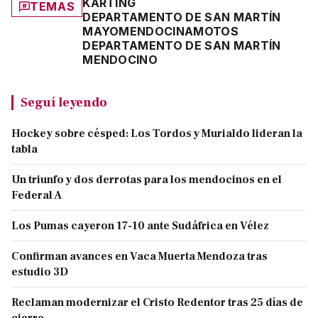
KARTING
TEMAS
DEPARTAMENTO DE SAN MARTÍN
MAYO
MENDOCINA
MOTOS
DEPARTAMENTO DE SAN MARTÍN
MENDOCINO
Seguí leyendo
Hockey sobre césped: Los Tordos y Murialdo lideran la
tabla
Un triunfo y dos derrotas para los mendocinos en el
Federal A
Los Pumas cayeron 17-10 ante Sudáfrica en Vélez
Confirman avances en Vaca Muerta Mendoza tras
estudio 3D
Reclaman modernizar el Cristo Redentor tras 25 días de