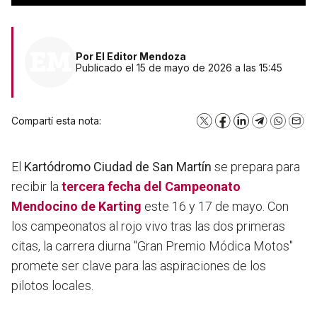
Por
El Editor Mendoza
Publicado el 15 de mayo de 2026 a las 15:45
Compartí esta nota:
X
Facebook
LinkedIn
Telegram
WhatsA
Emai
El
Kartódromo Ciudad de San Martín
se prepara para
recibir la
tercera fecha del Campeonato
Mendocino de Karting
este 16 y 17 de mayo. Con
los campeonatos al rojo vivo tras las dos primeras
citas, la carrera diurna "Gran Premio Módica Motos"
promete ser clave para las aspiraciones de los
pilotos locales.