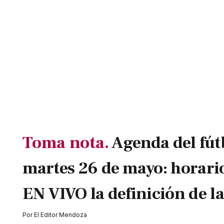
Toma nota.
Agenda del fút
martes 26 de mayo: horari
EN VIVO la definición de l
Por
El Editor Mendoza