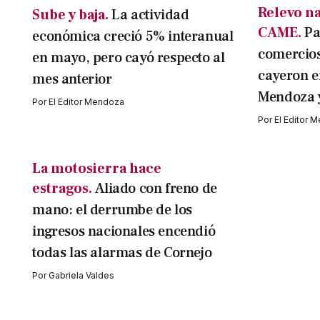
Relevo na
Sube y baja.
La actividad
CAME.
Pa
económica creció 5% interanual
comercios
en mayo, pero cayó respecto al
cayeron e
mes anterior
Mendoza y
Por
El Editor Mendoza
Por
El Editor 
La motosierra hace
estragos.
Aliado con freno de
mano: el derrumbe de los
ingresos nacionales encendió
todas las alarmas de Cornejo
Por
Gabriela Valdes