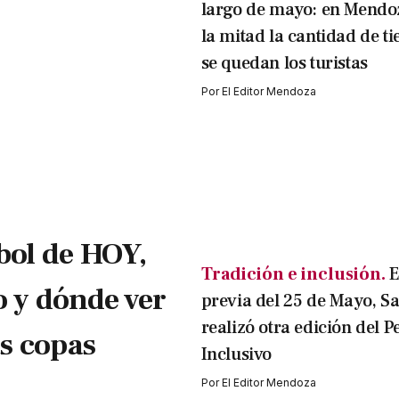
largo de mayo: en Mendo
la mitad la cantidad de t
se quedan los turistas
Por
El Editor Mendoza
bol de HOY,
Tradición e inclusión.
E
o y dónde ver
previa del 25 de Mayo, S
realizó otra edición del P
as copas
Inclusivo
Por
El Editor Mendoza