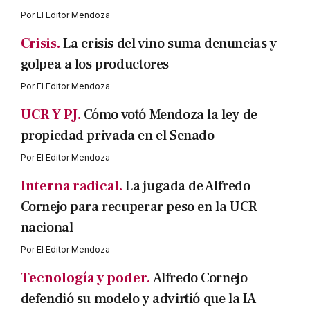
Por
El Editor Mendoza
Crisis.
La crisis del vino suma denuncias y
golpea a los productores
Por
El Editor Mendoza
UCR Y PJ.
Cómo votó Mendoza la ley de
propiedad privada en el Senado
Por
El Editor Mendoza
Interna radical.
La jugada de Alfredo
Cornejo para recuperar peso en la UCR
nacional
Por
El Editor Mendoza
Tecnología y poder.
Alfredo Cornejo
defendió su modelo y advirtió que la IA