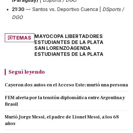
(Paraguay)
|
DSports / DGO
21:30
— Santos vs. Deportivo Cuenca |
DSports /
DGO
MAYO
COPA LIBERTADORES
TEMAS
ESTUDIANTES DE LA PLATA
SAN LORENZO
AGENDA
ESTUDIANTES DE LA PLATA
Seguí leyendo
Cayeron dos autos en el Acceso Este: murió una persona
FEM alerta por la tensión diplomática entre Argentina y
Brasil
Murió Jorge Messi, el padre de Lionel Messi, a los 68
años