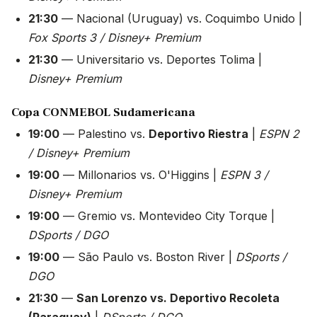
21:30
— Nacional (Uruguay) vs. Coquimbo Unido |
Fox Sports 3 / Disney+ Premium
21:30
— Universitario vs. Deportes Tolima |
Disney+ Premium
Copa CONMEBOL Sudamericana
19:00
— Palestino vs.
Deportivo Riestra
|
ESPN 2
/ Disney+ Premium
19:00
— Millonarios vs. O'Higgins |
ESPN 3 /
Disney+ Premium
19:00
— Gremio vs. Montevideo City Torque |
DSports / DGO
19:00
— São Paulo vs. Boston River |
DSports /
DGO
21:30
—
San Lorenzo vs. Deportivo Recoleta