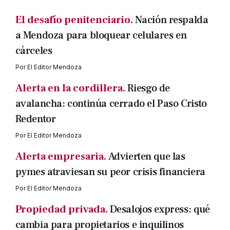
El desafío penitenciario.
Nación respalda
a Mendoza para bloquear celulares en
cárceles
Por
El Editor Mendoza
Alerta en la cordillera.
Riesgo de
avalancha: continúa cerrado el Paso Cristo
Redentor
Por
El Editor Mendoza
Alerta empresaria.
Advierten que las
pymes atraviesan su peor crisis financiera
Por
El Editor Mendoza
Propiedad privada.
Desalojos express: qué
cambia para propietarios e inquilinos