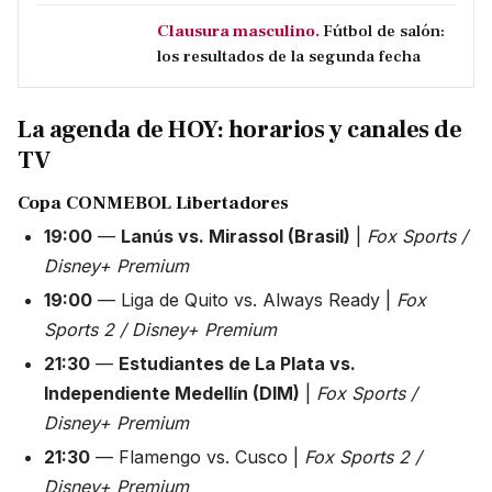
Clausura masculino.
Fútbol de salón:
los resultados de la segunda fecha
La agenda de HOY: horarios y canales de
TV
Copa CONMEBOL Libertadores
19:00
—
Lanús vs. Mirassol (Brasil)
|
Fox Sports /
Disney+ Premium
19:00
— Liga de Quito vs. Always Ready |
Fox
Sports 2 / Disney+ Premium
21:30
—
Estudiantes de La Plata vs.
Independiente Medellín (DIM)
|
Fox Sports /
Disney+ Premium
21:30
— Flamengo vs. Cusco |
Fox Sports 2 /
Disney+ Premium