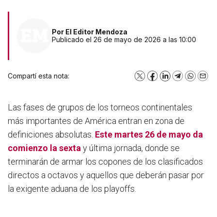
Por
El Editor Mendoza
Publicado el 26 de mayo de 2026 a las 10:00
Compartí esta nota:
X
Facebook
LinkedIn
Telegram
WhatsA
Emai
Las fases de grupos de los torneos continentales
más importantes de América entran en zona de
definiciones absolutas.
Este
martes 26 de mayo
da
comienzo la sexta
y última jornada, donde se
terminarán de armar los copones de los clasificados
directos a octavos y aquellos que deberán pasar por
la exigente aduana de los playoffs.