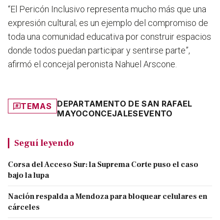
“El Pericón Inclusivo representa mucho más que una
expresión cultural; es un ejemplo del compromiso de
toda una comunidad educativa por construir espacios
donde todos puedan participar y sentirse parte
”,
afirmó el concejal peronista Nahuel Arscone.
DEPARTAMENTO DE SAN RAFAEL
TEMAS
MAYO
CONCEJALES
EVENTO
Seguí leyendo
Corsa del Acceso Sur: la Suprema Corte puso el caso
bajo la lupa
Nación respalda a Mendoza para bloquear celulares en
cárceles