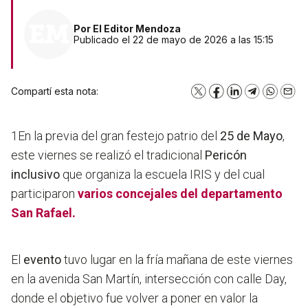
Por
El Editor Mendoza
Publicado el 22 de mayo de 2026 a las 15:15
Compartí esta nota:
X
Facebook
LinkedIn
Telegram
WhatsA
Emai
1En la previa del gran festejo patrio del
25 de Mayo
,
este viernes se realizó el tradicional
Pericón
inclusivo
que organiza la escuela IRIS y del cual
participaron
varios concejales del departamento
San Rafael.
El
evento
tuvo lugar en la fría mañana de este viernes
en la avenida San Martín, intersección con calle Day,
donde el objetivo fue volver a poner en valor la