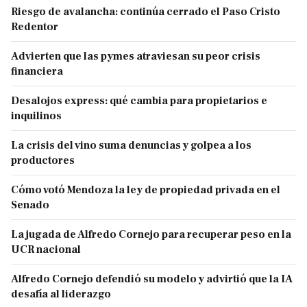
Riesgo de avalancha: continúa cerrado el Paso Cristo
Redentor
Advierten que las pymes atraviesan su peor crisis
financiera
Desalojos express: qué cambia para propietarios e
inquilinos
La crisis del vino suma denuncias y golpea a los
productores
Cómo votó Mendoza la ley de propiedad privada en el
Senado
La jugada de Alfredo Cornejo para recuperar peso en la
UCR nacional
Alfredo Cornejo defendió su modelo y advirtió que la IA
desafía al liderazgo