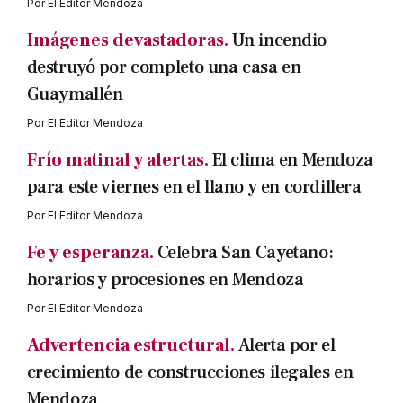
Por
El Editor Mendoza
Imágenes devastadoras.
Un incendio
destruyó por completo una casa en
Guaymallén
Por
El Editor Mendoza
Frío matinal y alertas.
El clima en Mendoza
para este viernes en el llano y en cordillera
Por
El Editor Mendoza
Fe y esperanza.
Celebra San Cayetano:
horarios y procesiones en Mendoza
Por
El Editor Mendoza
Advertencia estructural.
Alerta por el
crecimiento de construcciones ilegales en
Mendoza