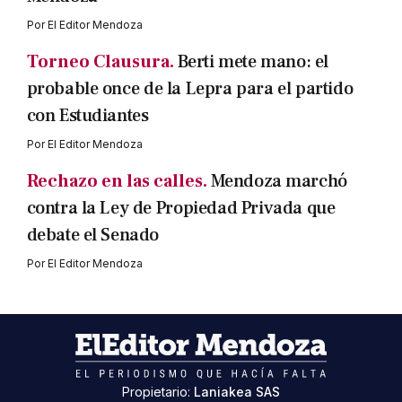
Por
El Editor Mendoza
Torneo Clausura.
Berti mete mano: el
probable once de la Lepra para el partido
con Estudiantes
Por
El Editor Mendoza
Rechazo en las calles.
Mendoza marchó
contra la Ley de Propiedad Privada que
debate el Senado
Por
El Editor Mendoza
Propietario:
Laniakea SAS