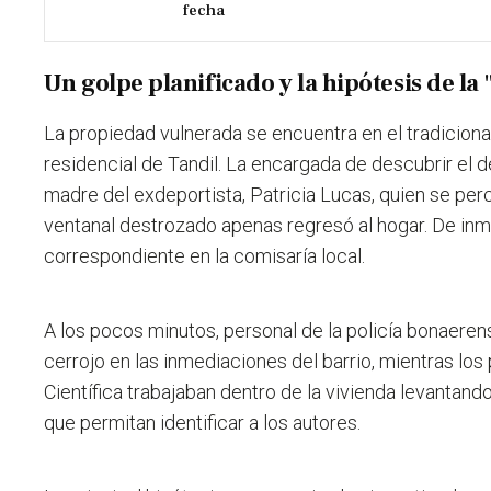
fecha
Un golpe planificado y la hipótesis de la
La propiedad vulnerada se encuentra en el tradicion
residencial de Tandil. La encargada de descubrir el 
madre del exdeportista, Patricia Lucas, quien se per
ventanal destrozado apenas regresó al hogar. De inm
correspondiente en la comisaría local.
A los pocos minutos, personal de la policía bonaere
cerrojo en las inmediaciones del barrio, mientras los 
Científica trabajaban dentro de la vivienda levantando
que permitan identificar a los autores.