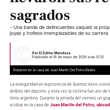
sagrados
- Una banda de delincuentes saqueó la propi
joyas y trofeos irremplazables de su carrera
Por
El Editor Mendoza
Publicado el 16 de mayo de 2026 a las 12:25
Robaron en la casa de Juan Martín Del Potro.Redes
La inseguridad en la provincia de Buenos Aires volvió
ámbito del deporte, y esta vez la víctima fue uno de lo
tenis argentino. Durante la jornada del viernes, un g
a robar en la casa de
Juan Martín del Potro
, ubica