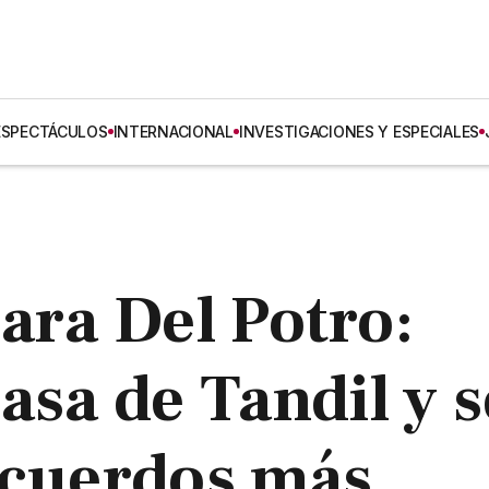
ESPECTÁCULOS
INTERNACIONAL
INVESTIGACIONES Y ESPECIALES
ara Del Potro:
asa de Tandil y s
ecuerdos más