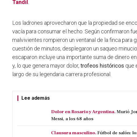
Tandil
.
Los ladrones aprovecharon que la propiedad se en
vacía para consumar el hecho. Según confirmaron fuen
malvivientes rompieron un ventanal de la finca para ga
cuestión de minutos, desplegaron un saqueo minucios
escaparon incluye una importante suma de dinero en e
y, lo que genera mayor dolor,
trofeos históricos
que e
largo de su legendaria carrera profesional.
Lee además
Dolor en Rosario y Argentina.
Murió Jor
Messi, a los 68 años
Clausura masculino.
Fútbol de salón: l