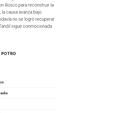
on Bosco para reconstruir la
 la causa avanza bajo
odavía no se logró recuperar
 Tandil sigue conmocionada
L POTRO
ños
ábado