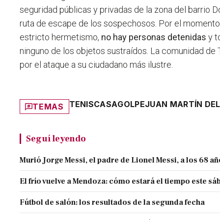
seguridad públicas y privadas de la zona del barrio D
ruta de escape de los sospechosos. Por el momento,
estricto hermetismo,
no hay personas detenidas
y t
ninguno de los objetos sustraídos. La comunidad de
por el ataque a su ciudadano más ilustre.
TENIS
CASA
GOLPE
JUAN MARTÍN DE
TEMAS
Seguí leyendo
Murió Jorge Messi, el padre de Lionel Messi, a los 68 a
El frío vuelve a Mendoza: cómo estará el tiempo este s
Fútbol de salón: los resultados de la segunda fecha