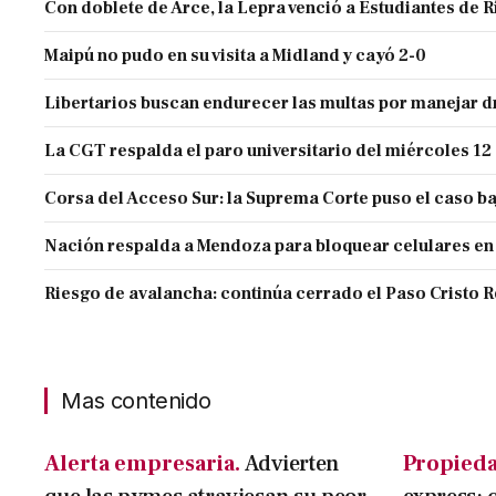
Con doblete de Arce, la Lepra venció a Estudiantes de R
Maipú no pudo en su visita a Midland y cayó 2-0
Libertarios buscan endurecer las multas por manejar
La CGT respalda el paro universitario del miércoles 12
Corsa del Acceso Sur: la Suprema Corte puso el caso ba
Nación respalda a Mendoza para bloquear celulares en
Riesgo de avalancha: continúa cerrado el Paso Cristo 
Mas contenido
Alerta empresaria.
Advierten
Propieda