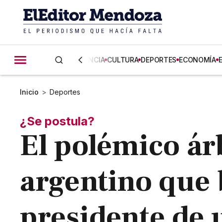
CIENCIA
CULTURA
DEPORTES
ECONOMÍA
Inicio
>
Deportes
¿Se postula?
El polémico árb
argentino que 
presidente de 