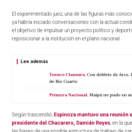
El experimentado juez, una de las figuras más conocid
ya habría iniciado conversaciones con la actual condu
el objetivo de impulsar un proyecto político y deport
reposicionar a la institución en el plano nacional.
Lee además
Torneo Clausura.
Con doblete de Arce, 
de Río Cuarto
Primera Nacional.
Maipú no pudo en su 
Según trascendió,
Espinoza mantuvo una reunión e
presidente del Chacarero, Damián Reyes
, en la q
las bases de una posible estructura de trabajo de cara