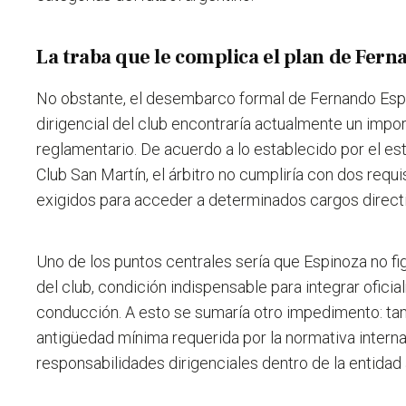
La traba que le complica el plan de Fer
No obstante, el desembarco formal de Fernando Espi
dirigencial del club encontraría actualmente un impo
reglamentario. De acuerdo a lo establecido por el est
Club San Martín, el árbitro no cumpliría con dos requ
exigidos para acceder a determinados cargos directiv
Uno de los puntos centrales sería que Espinoza no fi
del club, condición indispensable para integrar ofic
conducción. A esto se sumaría otro impedimento: ta
antigüedad mínima requerida por la normativa intern
responsabilidades dirigenciales dentro de la entidad a