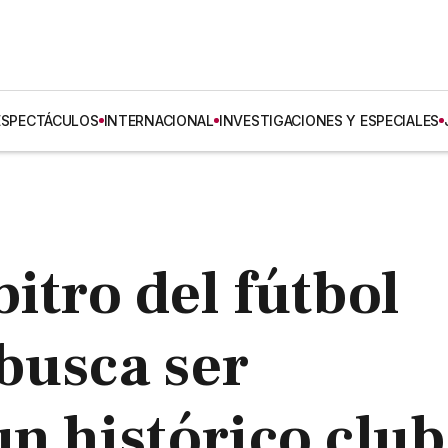
ESPECTÁCULOS
INTERNACIONAL
INVESTIGACIONES Y ESPECIALES
itro del fútbol
busca ser
un histórico club