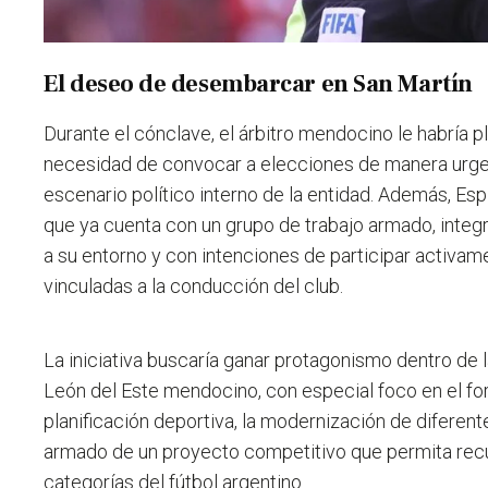
El deseo de desembarcar en San Martín
Durante el cónclave, el árbitro mendocino le habría 
necesidad de convocar a elecciones de manera urgen
escenario político interno de la entidad. Además, Esp
que ya cuenta con un grupo de trabajo armado, inte
a su entorno y con intenciones de participar activam
vinculadas a la conducción del club.
La iniciativa buscaría ganar protagonismo dentro de l
León del Este mendocino, con especial foco en el fort
planificación deportiva, la modernización de diferent
armado de un proyecto competitivo que permita recu
categorías del fútbol argentino.