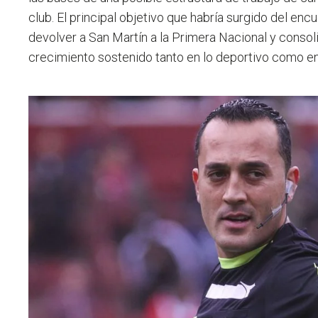
club. El principal objetivo que habría surgido del enc
devolver a San Martín a la Primera Nacional y consol
crecimiento sostenido tanto en lo deportivo como en 