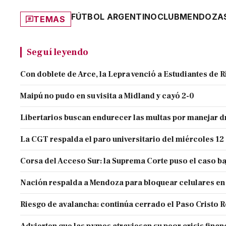
FÚTBOL ARGENTINO
CLUB
MENDOZA
TEMAS
Seguí leyendo
Con doblete de Arce, la Lepra venció a Estudiantes de R
Maipú no pudo en su visita a Midland y cayó 2-0
Libertarios buscan endurecer las multas por manejar
La CGT respalda el paro universitario del miércoles 12
Corsa del Acceso Sur: la Suprema Corte puso el caso ba
Nación respalda a Mendoza para bloquear celulares en
Riesgo de avalancha: continúa cerrado el Paso Cristo 