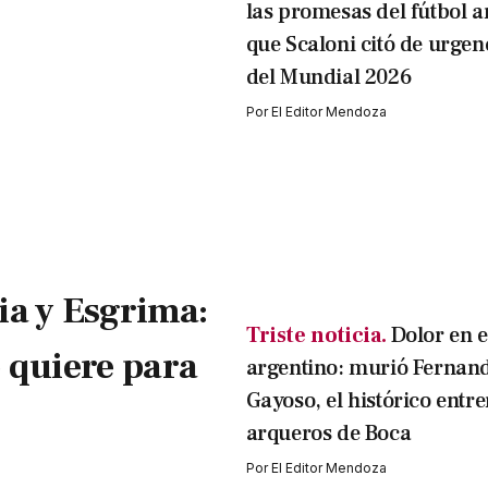
las promesas del fútbol a
que Scaloni citó de urgen
del Mundial 2026
Por
El Editor Mendoza
a y Esgrima:
Triste noticia.
Dolor en e
 quiere para
argentino: murió Fernan
Gayoso, el histórico entr
arqueros de Boca
Por
El Editor Mendoza