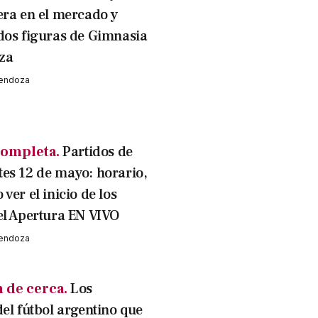
era en el mercado y
dos figuras de Gimnasia
za
Mendoza
ompleta.
Partidos de
es 12 de mayo: horario,
ver el inicio de los
el Apertura EN VIVO
Mendoza
 de cerca.
Los
del fútbol argentino que