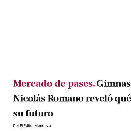
Mercado de pases.
Gimnasi
Nicolás Romano reveló qué
su futuro
Por
El Editor Mendoza