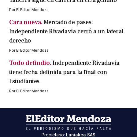
Talleres sigue en carrera en el Argentino
Por
El Editor Mendoza
Cara nueva.
Mercado de pases:
Independiente Rivadavia cerró a un lateral
derecho
Por
El Editor Mendoza
Todo defindio.
Independiente Rivadavia
tiene fecha definida para la final con
Estudiantes
Por
El Editor Mendoza
Propietario:
Laniakea SAS