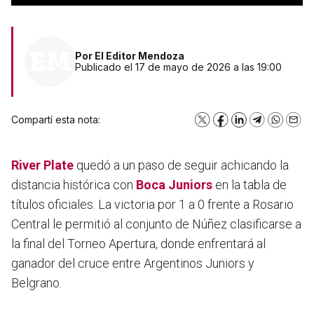
Por
El Editor Mendoza
Publicado el 17 de mayo de 2026 a las 19:00
Compartí esta nota:
X
Facebook
LinkedIn
Telegram
WhatsA
Emai
River Plate
quedó a un paso de seguir achicando la
distancia histórica con
Boca Juniors
en la tabla de
títulos oficiales. La victoria por 1 a 0 frente a Rosario
Central le permitió al conjunto de Núñez clasificarse a
la final del Torneo Apertura, donde enfrentará al
ganador del cruce entre Argentinos Juniors y
Belgrano.