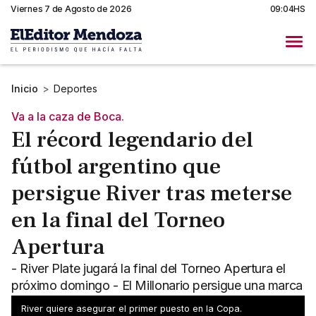
Viernes 7 de Agosto de 2026
09:04HS
Inicio
>
Deportes
Va a la caza de Boca.
El récord legendario del
fútbol argentino que
persigue River tras meterse
en la final del Torneo
Apertura
- River Plate jugará la final del Torneo Apertura el
próximo domingo - El Millonario persigue una marca
legendaria que tiene Boca
River quiere asegurar el primer puesto en la Copa.