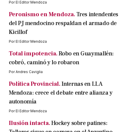
Por
El Editor Mendoza
Peronismo en Mendoza.
Tres intendentes
del PJ mendocino respaldan el armado de
Kicillof
Por
El Editor Mendoza
Total impotencia.
Robo en Guaymallén:
cobró, caminó y lo robaron
Por
Andres Caviglia
Política Provincial.
Internas en LLA
Mendoza: crece el debate entre alianza y
autonomía
Por
El Editor Mendoza
Ilusión intacta.
Hockey sobre patines: