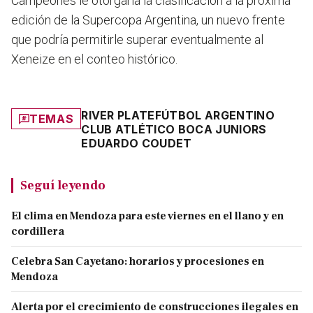
Campeones le otorgaría la clasificación a la próxima
edición de la Supercopa Argentina, un nuevo frente
que podría permitirle superar eventualmente al
Xeneize en el conteo histórico.
RIVER PLATE
FÚTBOL ARGENTINO
TEMAS
CLUB ATLÉTICO BOCA JUNIORS
EDUARDO COUDET
Seguí leyendo
El clima en Mendoza para este viernes en el llano y en
cordillera
Celebra San Cayetano: horarios y procesiones en
Mendoza
Alerta por el crecimiento de construcciones ilegales en