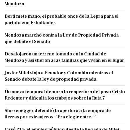
Mendoza
Berti mete mano: el probable once de la Lepra para el
partido con Estudiantes
Mendoza marchó contra la Ley de Propiedad Privada
que debate el Senado
Desalojaron un terreno tomado en la Ciudad de
Mendoza y asistieron a las familias que vivían en el lugar
Javier Milei viaja a Ecuador y Colombia mientras el
Senado debate la ley de propiedad privada
Un nuevo temporal demora la reapertura del paso Cristo
Redentor y dificulta los trabajos sobre la Ruta 7
Sturzenegger defendió la apertura a la compra de
tierras por extranjeros: "Era elegir entre..."
Cayó 21% el empleo público desde la llegada de Milei