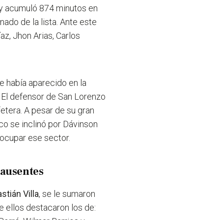
s y acumuló 874 minutos en
do de la lista. Ante este
az, Jhon Arias, Carlos
e había aparecido en la
. El defensor de San Lorenzo
etera. A pesar de su gran
ico se inclinó por Dávinson
 ocupar ese sector.
 ausentes
stián Villa
, se le sumaron
e ellos destacaron los de: