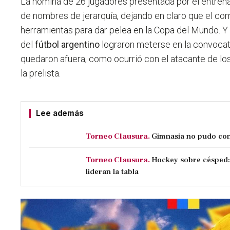
La nómina de 26 jugadores presentada por el entrena
de nombres de jerarquía, dejando en claro que el c
herramientas para dar pelea en la Copa del Mundo. Y 
del
fútbol argentino
lograron meterse en la convocat
quedaron afuera, como ocurrió con el atacante de los
la prelista.
Lee además
Torneo Clausura.
Gimnasia no pudo con 
Torneo Clausura.
Hockey sobre césped:
lideran la tabla