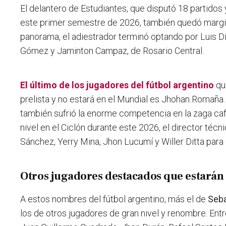
El delantero de Estudiantes, que disputó 18 partido
este primer semestre de 2026, también quedó margina
panorama, el adiestrador terminó optando por Luis Dí
Gómez y Jaminton Campaz, de Rosario Central.
El último de los jugadores del fútbol argentino
qu
prelista y no estará en el Mundial es Jhohan Romaña
también sufrió la enorme competencia en la zaga caf
nivel en el Ciclón durante este 2026, el director técn
Sánchez, Yerry Mina, Jhon Lucumí y Willer Ditta para
Otros jugadores destacados que estarán
A estos nombres del fútbol argentino, más el de
Seba
los de otros jugadores de gran nivel y renombre. Entr