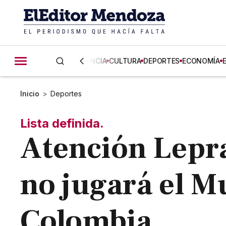
CIENCIA
CULTURA
DEPORTES
ECONOMÍA
Inicio
>
Deportes
Lista definida.
Atención Lepra
no jugará el M
Colombia