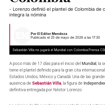
- Lorenzo definió el plantel de Colombia de 
integra la nómina
Por
El Editor Mendoza
Publicado el 25 de mayo de 2026 a las 17:30
Sebastián Villa no jugará el Mundial con Colombia.Prensa CS
A poco más de 17 días para el inicio del
Mundial
, la
tiene el plantel definido para la gran cita internacion
Estados Unidos, México y Canadá. Una de las grande
ausencia de
Sebastián Villa
, la figura de
Independie
definitiva entregada por Néstor Lorenzo.