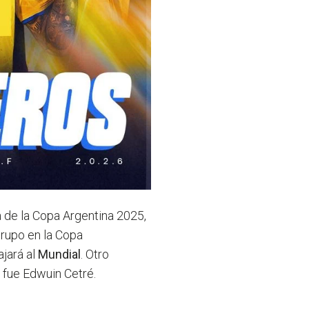
a de la Copa Argentina 2025,
 grupo en la Copa
ajará al
Mundial
. Otro
l fue Edwuin Cetré.