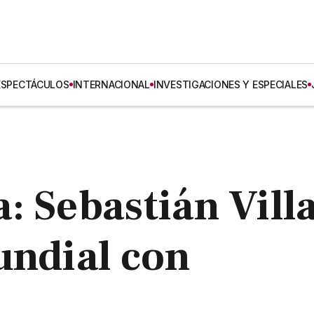
ESPECTÁCULOS
INTERNACIONAL
INVESTIGACIONES Y ESPECIALES
: Sebastián Vill
undial con