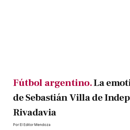
Fútbol argentino.
La emot
de Sebastián Villa de Inde
Rivadavia
Por
El Editor Mendoza