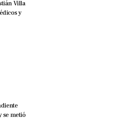
tián Villa
édicos y
diente
y se metió