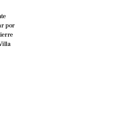
te
ar por
ierre
Villa