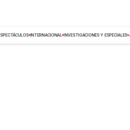
ESPECTÁCULOS
INTERNACIONAL
INVESTIGACIONES Y ESPECIALES