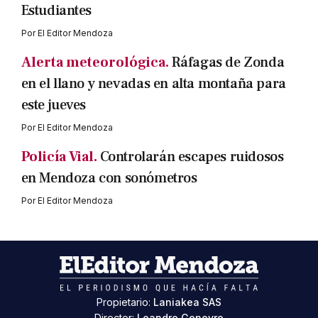
Estudiantes
Por
El Editor Mendoza
Alerta meteorológica.
Ráfagas de Zonda
en el llano y nevadas en alta montaña para
este jueves
Por
El Editor Mendoza
Policía Vial.
Controlarán escapes ruidosos
en Mendoza con sonómetros
Por
El Editor Mendoza
Propietario:
Laniakea SAS
Director:
Leandro Geneyro