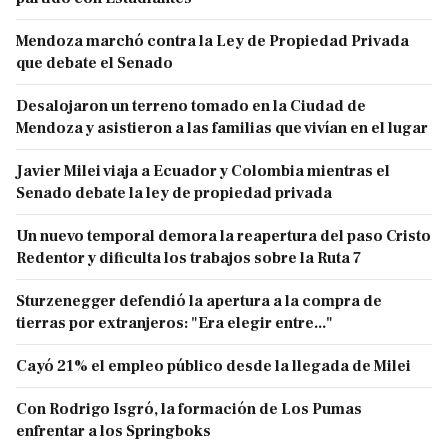
Mendoza marchó contra la Ley de Propiedad Privada
que debate el Senado
Desalojaron un terreno tomado en la Ciudad de
Mendoza y asistieron a las familias que vivían en el lugar
Javier Milei viaja a Ecuador y Colombia mientras el
Senado debate la ley de propiedad privada
Un nuevo temporal demora la reapertura del paso Cristo
Redentor y dificulta los trabajos sobre la Ruta 7
Sturzenegger defendió la apertura a la compra de
tierras por extranjeros: "Era elegir entre..."
Cayó 21% el empleo público desde la llegada de Milei
Con Rodrigo Isgró, la formación de Los Pumas
enfrentar a los Springboks