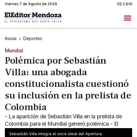
Viernes 7 de Agosto de 2026
02:11HS
Inicio
>
Deportes
Mundial.
Polémica por Sebastián
Villa: una abogada
constitucionalista cuestionó
su inclusión en la prelista de
Colombia
- La aparición de Sebastián Villa en la prelista de
Colombia para el Mundial generó polémica - El
delantero de la Lepra se mantiene expectante
Sebastián Villa integra el once ideal del Apertura.