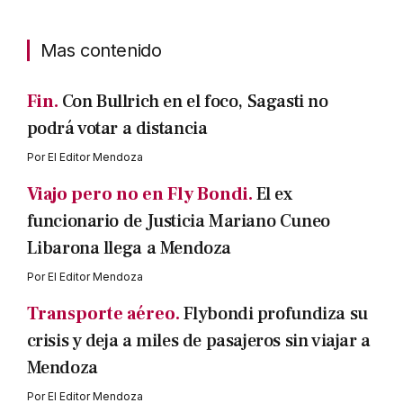
Mas contenido
Fin.
Con Bullrich en el foco, Sagasti no
podrá votar a distancia
Por
El Editor Mendoza
Viajo pero no en Fly Bondi.
El ex
funcionario de Justicia Mariano Cuneo
Libarona llega a Mendoza
Por
El Editor Mendoza
Transporte aéreo.
Flybondi profundiza su
crisis y deja a miles de pasajeros sin viajar a
Mendoza
Por
El Editor Mendoza