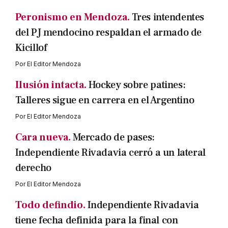
Peronismo en Mendoza.
Tres intendentes
del PJ mendocino respaldan el armado de
Kicillof
Por
El Editor Mendoza
Ilusión intacta.
Hockey sobre patines:
Talleres sigue en carrera en el Argentino
Por
El Editor Mendoza
Cara nueva.
Mercado de pases:
Independiente Rivadavia cerró a un lateral
derecho
Por
El Editor Mendoza
Todo defindio.
Independiente Rivadavia
tiene fecha definida para la final con