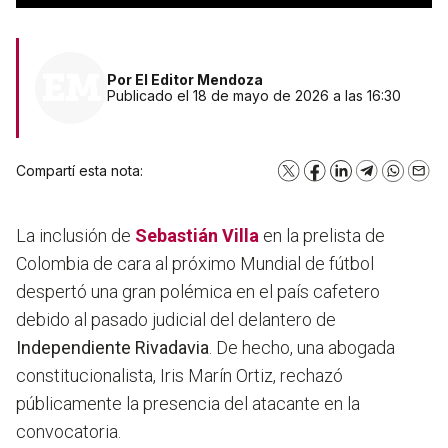
Por
El Editor Mendoza
Publicado el 18 de mayo de 2026 a las 16:30
Compartí esta nota:
X
Facebook
LinkedIn
Telegram
WhatsA
Emai
La inclusión de
Sebastián Villa
en la prelista de
Colombia de cara al próximo Mundial de fútbol
despertó una gran polémica en el país cafetero
debido al pasado judicial del delantero de
Independiente Rivadavia
. De hecho, una abogada
constitucionalista, Iris Marín Ortiz, rechazó
públicamente la presencia del atacante en la
convocatoria.