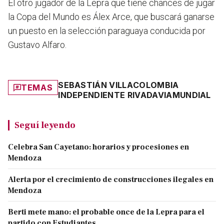
El otro jugador de la Lepra que tiene chances de jugar
la Copa del Mundo es Álex Arce, que buscará ganarse
un puesto en la selección paraguaya conducida por
Gustavo Alfaro.
SEBASTIÁN VILLA
COLOMBIA
TEMAS
INDEPENDIENTE RIVADAVIA
MUNDIAL
Seguí leyendo
Celebra San Cayetano: horarios y procesiones en
Mendoza
Alerta por el crecimiento de construcciones ilegales en
Mendoza
Berti mete mano: el probable once de la Lepra para el
partido con Estudiantes