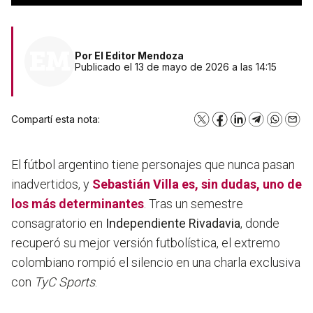
Por
El Editor Mendoza
Publicado el 13 de mayo de 2026 a las 14:15
Compartí esta nota:
X
Facebook
LinkedIn
Telegram
WhatsA
Emai
El fútbol argentino tiene personajes que nunca pasan
inadvertidos, y
Sebastián Villa
es, sin dudas, uno de
los más determinantes
. Tras un semestre
consagratorio en
Independiente Rivadavia
, donde
recuperó su mejor versión futbolística, el extremo
colombiano rompió el silencio en una charla exclusiva
con
TyC Sports
.