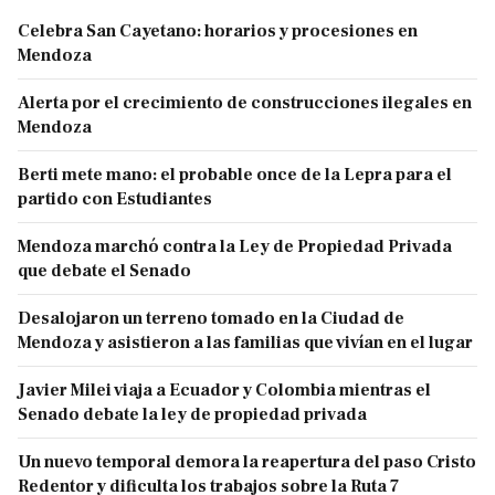
Celebra San Cayetano: horarios y procesiones en
Mendoza
Alerta por el crecimiento de construcciones ilegales en
Mendoza
Berti mete mano: el probable once de la Lepra para el
partido con Estudiantes
Mendoza marchó contra la Ley de Propiedad Privada
que debate el Senado
Desalojaron un terreno tomado en la Ciudad de
Mendoza y asistieron a las familias que vivían en el lugar
Javier Milei viaja a Ecuador y Colombia mientras el
Senado debate la ley de propiedad privada
Un nuevo temporal demora la reapertura del paso Cristo
Redentor y dificulta los trabajos sobre la Ruta 7