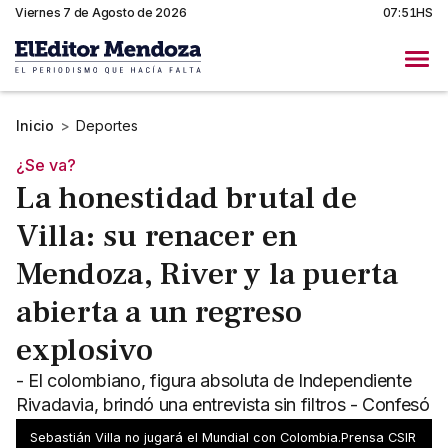
Viernes 7 de Agosto de 2026
07:51HS
Inicio
>
Deportes
¿Se va?
La honestidad brutal de
Villa: su renacer en
Mendoza, River y la puerta
abierta a un regreso
explosivo
- El colombiano, figura absoluta de Independiente
Rivadavia, brindó una entrevista sin filtros - Confesó
su máximo deseo: jugar el Mundial con Colombia
Sebastián Villa no jugará el Mundial con Colombia.Prensa CSIR