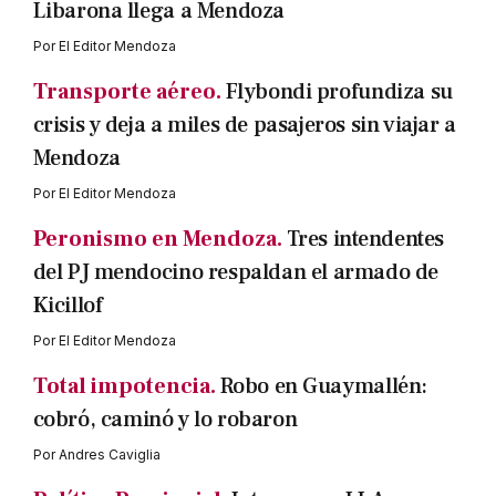
Libarona llega a Mendoza
Por
El Editor Mendoza
Transporte aéreo.
Flybondi profundiza su
crisis y deja a miles de pasajeros sin viajar a
Mendoza
Por
El Editor Mendoza
Peronismo en Mendoza.
Tres intendentes
del PJ mendocino respaldan el armado de
Kicillof
Por
El Editor Mendoza
Total impotencia.
Robo en Guaymallén:
cobró, caminó y lo robaron
Por
Andres Caviglia