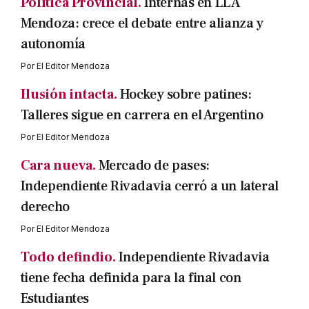
Política Provincial.
Internas en LLA
Mendoza: crece el debate entre alianza y
autonomía
Por
El Editor Mendoza
Ilusión intacta.
Hockey sobre patines:
Talleres sigue en carrera en el Argentino
Por
El Editor Mendoza
Cara nueva.
Mercado de pases:
Independiente Rivadavia cerró a un lateral
derecho
Por
El Editor Mendoza
Todo defindio.
Independiente Rivadavia
tiene fecha definida para la final con
Estudiantes