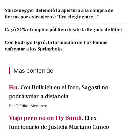
Sturzenegger defendió la apertura a la compra de
tierras por extranjeros: "Era elegir entre..."
Cayó 21% el empleo público desde la llegada de Milei
Con Rodrigo Isgró, la formación de Los Pumas
enfrentar a los Springboks
Mas contenido
Fin.
Con Bullrich en el foco, Sagasti no
podrá votar a distancia
Por
El Editor Mendoza
Viajo pero no en Fly Bondi.
El ex
funcionario de Justicia Mariano Cuneo