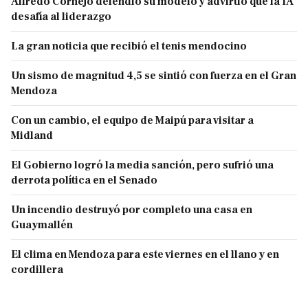
Alfredo Cornejo defendió su modelo y advirtió que la IA
desafía al liderazgo
La gran noticia que recibió el tenis mendocino
Un sismo de magnitud 4,5 se sintió con fuerza en el Gran
Mendoza
Con un cambio, el equipo de Maipú para visitar a
Midland
El Gobierno logró la media sanción, pero sufrió una
derrota política en el Senado
Un incendio destruyó por completo una casa en
Guaymallén
El clima en Mendoza para este viernes en el llano y en
cordillera