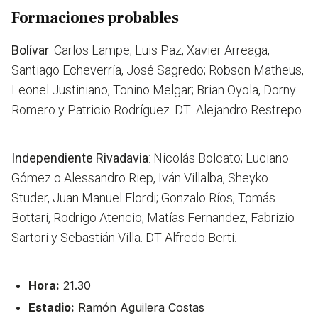
Formaciones probables
Bolívar
: Carlos Lampe; Luis Paz, Xavier Arreaga,
Santiago Echeverría, José Sagredo; Robson Matheus,
Leonel Justiniano, Tonino Melgar; Brian Oyola, Dorny
Romero y Patricio Rodríguez. DT: Alejandro Restrepo.
Independiente Rivadavia
: Nicolás Bolcato; Luciano
Gómez o Alessandro Riep, Iván Villalba, Sheyko
Studer, Juan Manuel Elordi; Gonzalo Ríos, Tomás
Bottari, Rodrigo Atencio; Matías Fernandez, Fabrizio
Sartori y Sebastián Villa. DT Alfredo Berti.
Hora:
21.30
Estadio:
Ramón Aguilera Costas