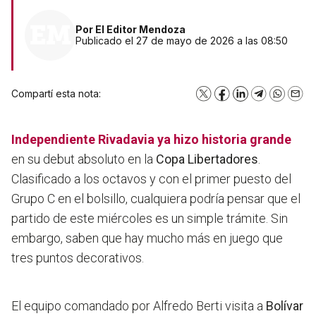
Por
El Editor Mendoza
Publicado el 27 de mayo de 2026 a las 08:50
Compartí esta nota:
X
Facebook
LinkedIn
Telegram
WhatsA
Emai
Independiente Rivadavia
ya hizo historia grande
en su debut absoluto en la
Copa Libertadores
.
Clasificado a los octavos y con el primer puesto del
Grupo C en el bolsillo, cualquiera podría pensar que el
partido de este miércoles es un simple trámite. Sin
embargo, saben que hay mucho más en juego que
tres puntos decorativos.
El equipo comandado por Alfredo Berti visita a
Bolívar