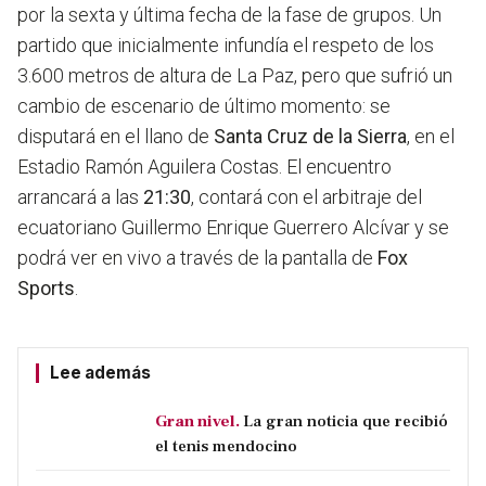
por la sexta y última fecha de la fase de grupos. Un
partido que inicialmente infundía el respeto de los
3.600 metros de altura de La Paz, pero que sufrió un
cambio de escenario de último momento: se
disputará en el llano de
Santa Cruz de la Sierra
, en el
Estadio Ramón Aguilera Costas. El encuentro
arrancará a las
21:30
, contará con el arbitraje del
ecuatoriano Guillermo Enrique Guerrero Alcívar y se
podrá ver en vivo a través de la pantalla de
Fox
Sports
.
Lee además
Gran nivel.
La gran noticia que recibió
el tenis mendocino