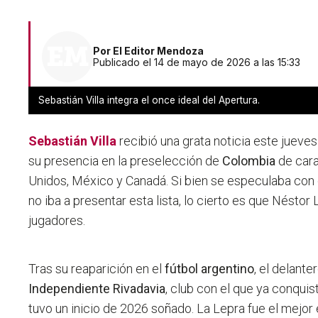
Por
El Editor Mendoza
Publicado el 14 de mayo de 2026 a las 15:33
Sebastián Villa integra el once ideal del Apertura.
Sebastián Villa
recibió una grata noticia este jueve
su presencia en la preselección de
Colombia
de cara
Unidos, México y Canadá. Si bien se especulaba con
no iba a presentar esta lista, lo cierto es que Néstor
jugadores.
Tras su reaparición en el
fútbol argentino
, el delant
Independiente Rivadavia
, club con el que ya conqui
tuvo un inicio de 2026 soñado. La Lepra fue el mejor 