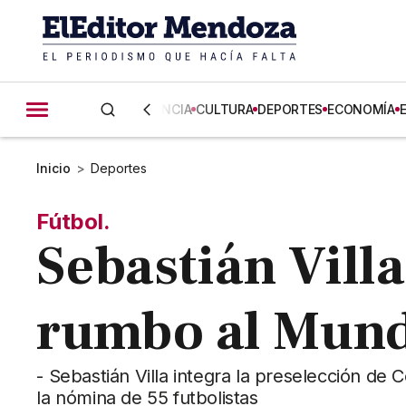
CIENCIA
CULTURA
DEPORTES
ECONOMÍA
Inicio
>
Deportes
Fútbol.
Sebastián Villa
rumbo al Mund
- Sebastián Villa integra la preselección de 
la nómina de 55 futbolistas