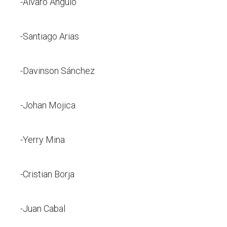
-Alvaro Angulo
-Santiago Arias
-Davinson Sánchez
-Johan Mojica
-Yerry Mina
-Cristian Borja
-Juan Cabal