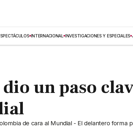
ESPECTÁCULOS
INTERNACIONAL
INVESTIGACIONES Y ESPECIALES
 dio un paso cla
ial
Colombia de cara al Mundial - El delantero forma 