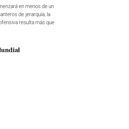
omenzará en menos de un
nteros de jerarquía, la
ofensiva resulta más que
Mundial