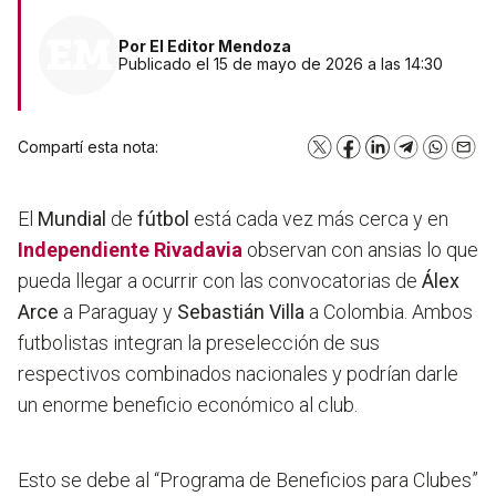
Por
El Editor Mendoza
Publicado el 15 de mayo de 2026 a las 14:30
Compartí esta nota:
X
Facebook
LinkedIn
Telegram
WhatsA
Emai
El
Mundial
de
fútbol
está cada vez más cerca y en
Independiente Rivadavia
observan con ansias lo que
pueda llegar a ocurrir con las convocatorias de
Álex
Arce
a Paraguay y
Sebastián Villa
a Colombia. Ambos
futbolistas integran la preselección de sus
respectivos combinados nacionales y podrían darle
un enorme beneficio económico al club.
Esto se debe al “Programa de Beneficios para Clubes”