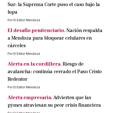
Sur: la Suprema Corte puso el caso bajo la
lupa
Por
El Editor Mendoza
El desafío penitenciario.
Nación respalda
a Mendoza para bloquear celulares en
cárceles
Por
El Editor Mendoza
Alerta en la cordillera.
Riesgo de
avalancha: continúa cerrado el Paso Cristo
Redentor
Por
El Editor Mendoza
Alerta empresaria.
Advierten que las
pymes atraviesan su peor crisis financiera