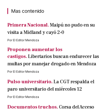
Mas contenido
Primera Nacional.
Maipú no pudo en su
visita a Midland y cayó 2-0
Por
El Editor Mendoza
Proponen aumentar los
castigos.
Libertarios buscan endurecer las
multas por manejar drogado en Mendoza
Por
El Editor Mendoza
Pulso universitario.
La CGT respalda el
paro universitario del miércoles 12
Por
El Editor Mendoza
Documentos truchos.
Corsa del Acceso