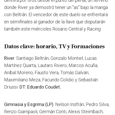
definirá por tiros desde el punto del penal, un terreno
donde River ya demostró tener un "as" bajo la manga
con Beltrán. El vencedor de este duelo se enfrentará
en semifinales al ganador de la llave que disputarán
también este miércoles Rosario Central y Racing.
Datos clave: horario, TV y Formaciones
River
: Santiago Beltrán; Gonzalo Montiel; Lucas
Martínez Quarta, Lautaro Rivero, Marcos Acuña;
Aníbal Moreno, Fausto Vera, Tomás Galván;
Maximiliano Meza; Facundo Colidio y Sebastián
Driussi.
DT: Eduardo Coudet.
Gimnasia y Esgrima (LP)
: Nelson Insfrán; Pedro Silva,
Renzo Giampaoli, Germán Conti, Alexis Steimbach;