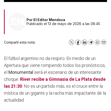
Por
El Editor Mendoza
Publicado el 13 de mayo de 2026 a las 08:45
Compartí esta nota:
X
Facebook
LinkedIn
Telegram
WhatsA
Emai
El fútbol argentino no da respiro. En medio de un
Apertura que viene rompiendo todos los pronósticos,
el
Monumental
será el escenario de un interesante
choque:
River recibe a Gimnasia de La Plata
desde
las 21:30
. No es un partido más; es el cruce entre la
mística de un gigante y la racha más impactante de la
actualidad.