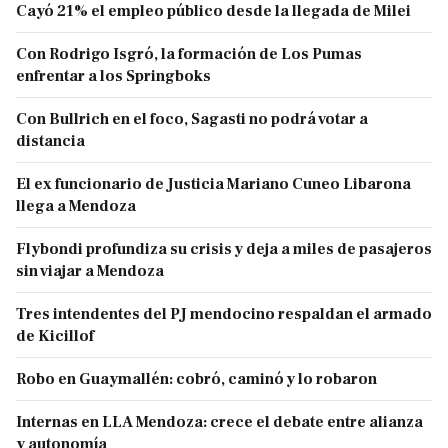
Cayó 21% el empleo público desde la llegada de Milei
Con Rodrigo Isgró, la formación de Los Pumas
enfrentar a los Springboks
Con Bullrich en el foco, Sagasti no podrá votar a
distancia
El ex funcionario de Justicia Mariano Cuneo Libarona
llega a Mendoza
Flybondi profundiza su crisis y deja a miles de pasajeros
sin viajar a Mendoza
Tres intendentes del PJ mendocino respaldan el armado
de Kicillof
Robo en Guaymallén: cobró, caminó y lo robaron
Internas en LLA Mendoza: crece el debate entre alianza
y autonomía