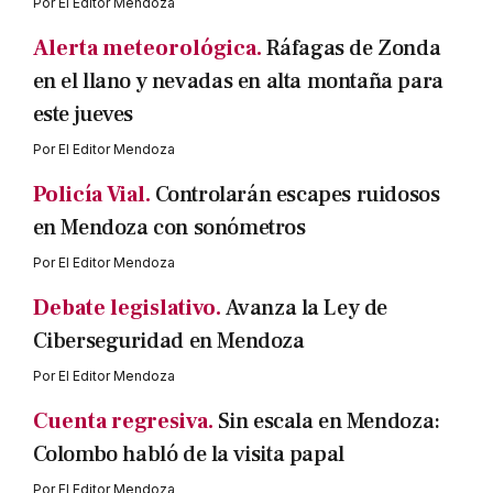
Por
El Editor Mendoza
Alerta meteorológica.
Ráfagas de Zonda
en el llano y nevadas en alta montaña para
este jueves
Por
El Editor Mendoza
Policía Vial.
Controlarán escapes ruidosos
en Mendoza con sonómetros
Por
El Editor Mendoza
Debate legislativo.
Avanza la Ley de
Ciberseguridad en Mendoza
Por
El Editor Mendoza
Cuenta regresiva.
Sin escala en Mendoza:
Colombo habló de la visita papal
Por
El Editor Mendoza