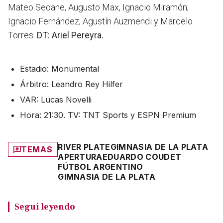
Mateo Seoane, Augusto Max, Ignacio Miramón;
Ignacio Fernández; Agustín Auzmendi y Marcelo
Torres.
DT: Ariel Pereyra.
Estadio: Monumental
Árbitro: Leandro Rey Hilfer
VAR: Lucas Novelli
Hora: 21:30. TV: TNT Sports y ESPN Premium
RIVER PLATE
GIMNASIA DE LA PLATA
TEMAS
APERTURA
EDUARDO COUDET
FÚTBOL ARGENTINO
GIMNASIA DE LA PLATA
Seguí leyendo