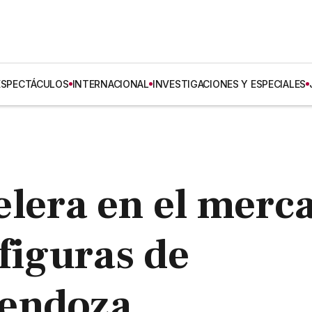
ESPECTÁCULOS
INTERNACIONAL
INVESTIGACIONES Y ESPECIALES
lera en el merc
 figuras de
Mendoza