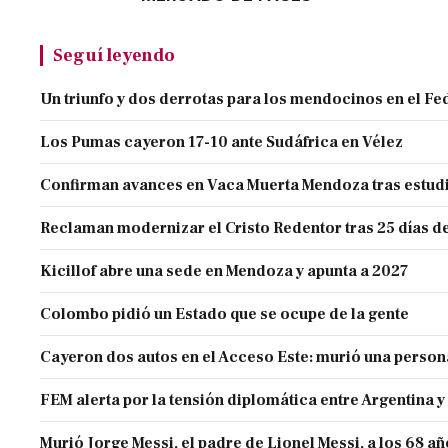
Seguí leyendo
Un triunfo y dos derrotas para los mendocinos en el Fe
Los Pumas cayeron 17-10 ante Sudáfrica en Vélez
Confirman avances en Vaca Muerta Mendoza tras estud
Reclaman modernizar el Cristo Redentor tras 25 días de
Kicillof abre una sede en Mendoza y apunta a 2027
Colombo pidió un Estado que se ocupe de la gente
Cayeron dos autos en el Acceso Este: murió una person
FEM alerta por la tensión diplomática entre Argentina y
Murió Jorge Messi, el padre de Lionel Messi, a los 68 a