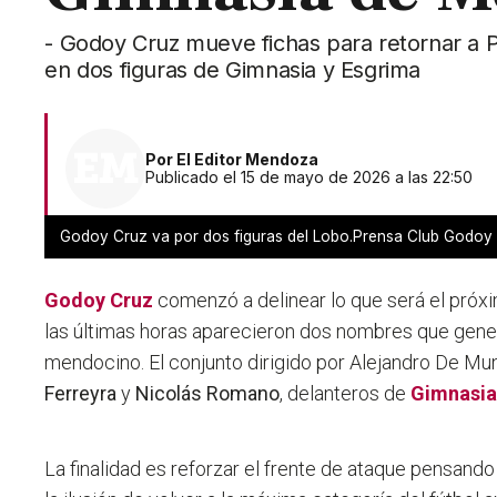
- Godoy Cruz mueve fichas para retornar a P
en dos figuras de Gimnasia y Esgrima
Por
El Editor Mendoza
Publicado el 15 de mayo de 2026 a las 22:50
Godoy Cruz va por dos figuras del Lobo.Prensa Club Godoy
Godoy Cruz
comenzó a delinear lo que será el pró
las últimas horas aparecieron dos nombres que gener
mendocino. El conjunto dirigido por Alejandro De Mu
Ferreyra
y
Nicolás Romano
, delanteros de
Gimnasia
La finalidad es reforzar el frente de ataque pensand