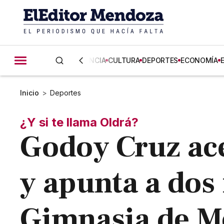
CIENCIA
CULTURA
DEPORTES
ECONOMÍA
Inicio
>
Deportes
¿Y si te llama Oldrá?
Godoy Cruz ace
y apunta a dos
Gimnasia de 