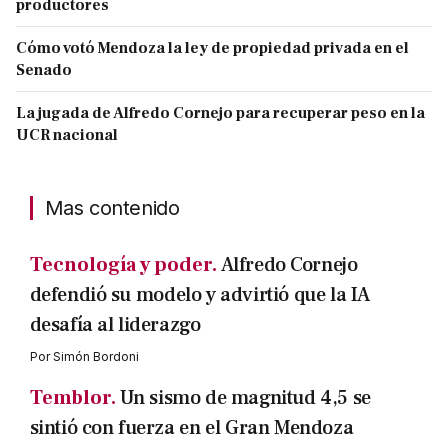
productores
Cómo votó Mendoza la ley de propiedad privada en el
Senado
La jugada de Alfredo Cornejo para recuperar peso en la
UCR nacional
Mas contenido
Tecnología y poder.
Alfredo Cornejo
defendió su modelo y advirtió que la IA
desafía al liderazgo
Por
Simón Bordoni
Temblor.
Un sismo de magnitud 4,5 se
sintió con fuerza en el Gran Mendoza