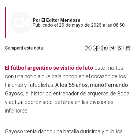
Por
El Editor Mendoza
Publicado el 26 de mayo de 2026 a las 08:50
Compartí esta nota:
X
Facebook
LinkedIn
Telegram
WhatsA
Emai
El
fútbol argentino
se vistió de luto
este martes
con una noticia que cala hondo en el corazón de los
hinchas y futbolistas.
A los 55 años, murió Fernando
Gayoso
, el histórico entrenador de arqueros de Boca
y actual coordinador del área en las divisiones
inferiores.
Gayoso venía dando una batalla durísima y pública