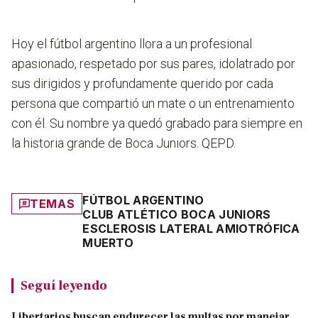
Hoy el fútbol argentino llora a un profesional
apasionado, respetado por sus pares, idolatrado por
sus dirigidos y profundamente querido por cada
persona que compartió un mate o un entrenamiento
con él. Su nombre ya quedó grabado para siempre en
la historia grande de Boca Juniors. QEPD.
FÚTBOL ARGENTINO
TEMAS
CLUB ATLÉTICO BOCA JUNIORS
ESCLEROSIS LATERAL AMIOTRÓFICA
MUERTO
Seguí leyendo
Libertarios buscan endurecer las multas por manejar