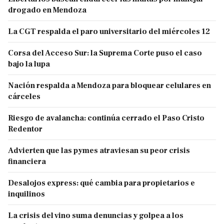
drogado en Mendoza
La CGT respalda el paro universitario del miércoles 12
Corsa del Acceso Sur: la Suprema Corte puso el caso
bajo la lupa
Nación respalda a Mendoza para bloquear celulares en
cárceles
Riesgo de avalancha: continúa cerrado el Paso Cristo
Redentor
Advierten que las pymes atraviesan su peor crisis
financiera
Desalojos express: qué cambia para propietarios e
inquilinos
La crisis del vino suma denuncias y golpea a los