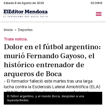
Sábado 8 de Agosto de 2026
02:00HS
Inicio
>
Deportes
Triste noticia.
Dolor en el fútbol argentino:
murió Fernando Gayoso, el
histórico entrenador de
arqueros de Boca
- El formador falleció este martes tras una larga
lucha contra la Esclerosis Lateral Amiotrófica (ELA)
- El fútbol argentino despide a un profesional
El fútbol argentino, y el mundo Boca, despiden a una
intachable
leyenda.Redes