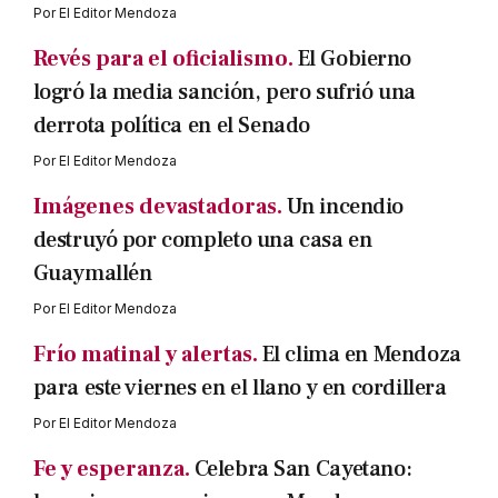
Por
El Editor Mendoza
Revés para el oficialismo.
El Gobierno
logró la media sanción, pero sufrió una
derrota política en el Senado
Por
El Editor Mendoza
Imágenes devastadoras.
Un incendio
destruyó por completo una casa en
Guaymallén
Por
El Editor Mendoza
Frío matinal y alertas.
El clima en Mendoza
para este viernes en el llano y en cordillera
Por
El Editor Mendoza
Fe y esperanza.
Celebra San Cayetano: