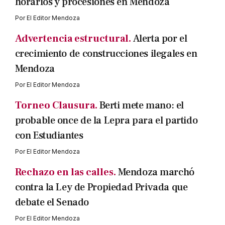
horarios y procesiones en Mendoza
Por
El Editor Mendoza
Advertencia estructural.
Alerta por el
crecimiento de construcciones ilegales en
Mendoza
Por
El Editor Mendoza
Torneo Clausura.
Berti mete mano: el
probable once de la Lepra para el partido
con Estudiantes
Por
El Editor Mendoza
Rechazo en las calles.
Mendoza marchó
contra la Ley de Propiedad Privada que
debate el Senado
Por
El Editor Mendoza